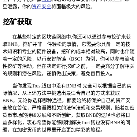
旦泄露，你的
资产安全
将面临极大的风险。
挖矿获取
在某些特定的区块链网络中,你还可以通过参与挖矿来获
取BNB，挖矿并非一件轻松的事情，它需要你具备一定的技
术知识和专业的硬件设备，挖矿的成本相对较高，同时也伴随
着一定的风险，以币安智能链（BSC）为例，你可以参与流动
性挖矿等活动，但在决定进行挖矿之前，一定要充分了解相关
的规则和潜在风险，谨慎做出决策，避免盲目投入。
当你发现Trust钱包中没有BNB时,完全可以根据自己的实
际情况，从上述方法中挑选出最适合自己的方式来获取
BNB，无论你选择哪种途径，都要始终将保护自己的资产安
全放在首位，严格遵循相关的法律法规和交易规则，随着加密
货币市场的持续发展和不断创新，获取BNB的途径也必将日
益多样化，衷心希望你能够顺利解决Trust钱包没有BNB的问
题，在加密货币的世界里开启更加精彩的旅程。