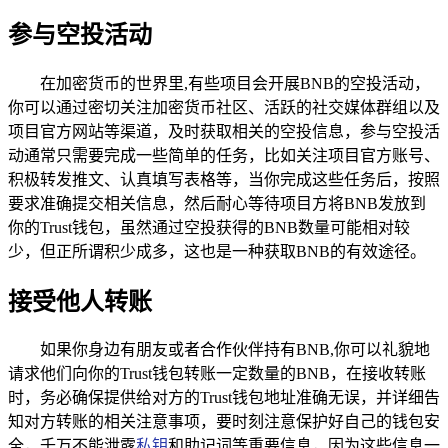
参与空投活动
在加密货币的世界里,有些项目会开展BNB的空投活动，
你可以通过密切关注加密货币社区、活跃的社交媒体群组以及
项目官方网站等渠道，及时获取相关的空投信息，参与空投活
动通常只需要完成一些简单的任务，比如关注项目官方账号、
积极转发推文、认真填写表格等，当你完成这些任务后，按照
要求准确提交相关信息，然后耐心等待项目方将BNB发放到
你的Trust钱包，虽然通过空投获得的BNB数量可能相对较
少，但正所谓积少成多，这也是一种获取BNB的有效途径。
接受他人转账
如果你身边有朋友或者合作伙伴持有BNB,你可以礼貌地
请求他们向你的Trust钱包转账一定数量的BNB，在接收转账
时，务必确保提供给对方的Trust钱包地址准确无误，并详细告
知对方转账的相关注意事项，要时刻注意保护好自己的钱包安
全，千万不能泄露
私钥
和助记词等重要信息，因为这些信息一