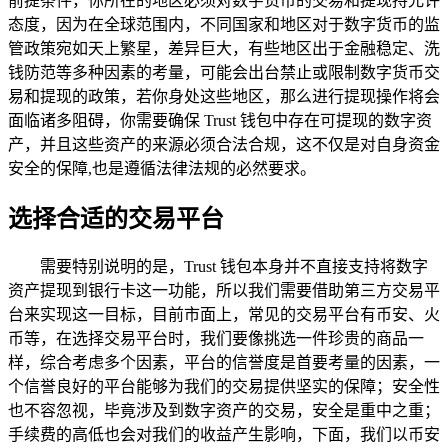
前提条件，你所在的地区必须对数字货币的交易和提现持允许
态度，因为在全球范围内，不同国家和地区对于数字货币的监
管政策宛如天上繁星，差异巨大，有些地区出于金融稳定、洗
钱防范等多种因素的考量，可能会出台禁止或限制数字货币交
易和提现的政策，若你身处这些地区，那么进行提现操作将会
面临诸多阻碍，你需要确保 Trust 钱包中存在可提现的数字资
产，并且这些资产的来源必须合法合规，这不仅是对自身资金
安全的保障,也是遵循法律法规的必然要求。
选择合适的交易平台
需要特别说明的是，Trust 钱包本身并不直接支持将数字
资产提现到银行卡这一功能，所以我们需要借助第三方交易平
台来实现这一目标，目前市面上，常见的交易平台有币安、火
币等，在选择交易平台时，我们要像挑选一件珍贵的商品一
样，综合考虑多个因素，平台的信誉度是首要考量的因素，一
个信誉良好的平台能够为我们的交易提供坚实的保障；安全性
也不容忽视，毕竟涉及到数字资产的交易，安全是重中之重；
手续费的高低也会对我们的收益产生影响，下面，我们以币安