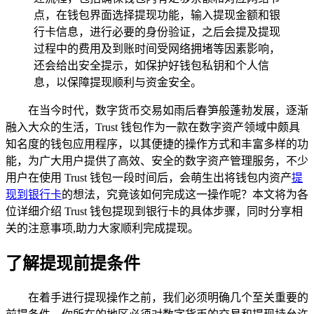
点，在钱包界面选择提现功能，输入提现金额和银
行卡信息，进行必要的身份验证，之后会提及提现
过程中的费用及到账时间受网络拥堵等因素影响，
还会给出安全提示，如保护好钱包私钥和个人信
息，以保障提现顺利与资金安全。
在当今时代，数字货币交易如雨后春笋般蓬勃发展，逐渐
融入大众的生活，Trust 钱包作为一款在数字资产领域中颇具
知名度的钱包应用程序，以其便捷的操作方式和丰富多样的功
能，为广大用户提供了高效、安全的数字资产管理服务，不少
用户在使用 Trust 钱包一段时间后，会萌生出将钱包内资产
提
现到银行卡
的想法，究竟该如何完成这一操作呢？本文将为各
位详细介绍 Trust 钱包提现到银行卡的具体步骤，同时分享相
关的注意事项,助力大家顺利完成提现。
了解提现前提条件
在着手进行提现操作之前，我们必须明确几个至关重要的