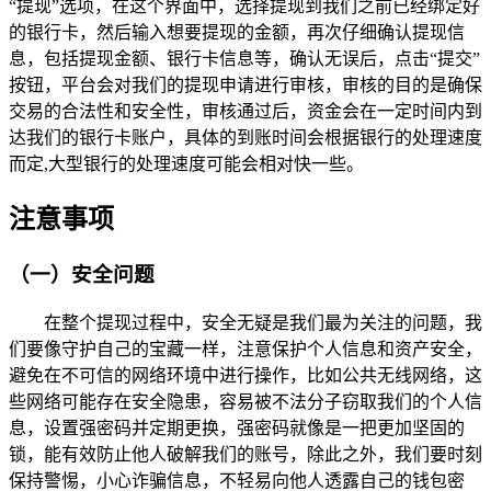
“提现”选项，在这个界面中，选择提现到我们之前已经绑定好
的银行卡，然后输入想要提现的金额，再次仔细确认提现信
息，包括提现金额、银行卡信息等，确认无误后，点击“提交”
按钮，平台会对我们的提现申请进行审核，审核的目的是确保
交易的合法性和安全性，审核通过后，资金会在一定时间内到
达我们的银行卡账户，具体的到账时间会根据银行的处理速度
而定,大型银行的处理速度可能会相对快一些。
注意事项
（一）安全问题
在整个提现过程中，安全无疑是我们最为关注的问题，我
们要像守护自己的宝藏一样，注意保护个人信息和资产安全，
避免在不可信的网络环境中进行操作，比如公共无线网络，这
些网络可能存在安全隐患，容易被不法分子窃取我们的个人信
息，设置强密码并定期更换，强密码就像是一把更加坚固的
锁，能有效防止他人破解我们的账号，除此之外，我们要时刻
保持警惕，小心诈骗信息，不轻易向他人透露自己的钱包密