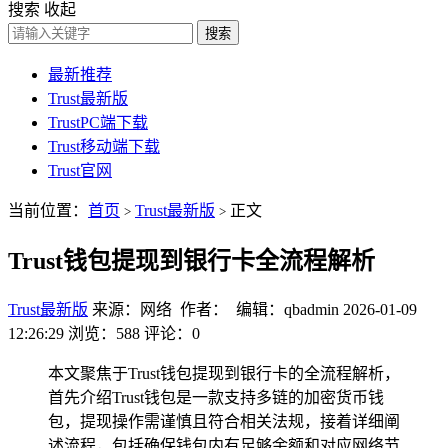
搜索
收起
搜索
最新推荐
Trust最新版
TrustPC端下载
Trust移动端下载
Trust官网
当前位置：
首页
Trust最新版
正文
>
>
Trust钱包提现到银行卡全流程解析
Trust最新版
来源：网络 作者： 编辑：qbadmin
2026-01-09
12:26:29
浏览：588
评论：0
本文聚焦于Trust钱包提现到银行卡的全流程解析，
首先介绍Trust钱包是一款支持多链的加密货币钱
包，提现操作需谨慎且符合相关法规，接着详细阐
述流程，包括确保钱包内有足够余额和对应网络节