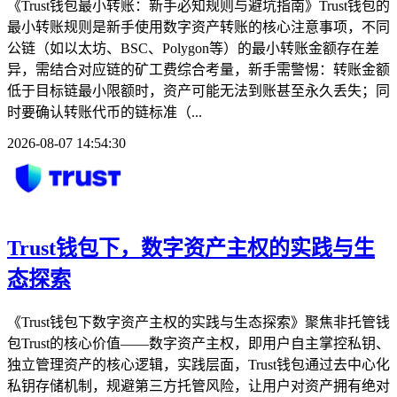
《Trust钱包最小转账：新手必知规则与避坑指南》Trust钱包的
最小转账规则是新手使用数字资产转账的核心注意事项，不同
公链（如以太坊、BSC、Polygon等）的最小转账金额存在差
异，需结合对应链的矿工费综合考量，新手需警惕：转账金额
低于目标链最小限额时，资产可能无法到账甚至永久丢失；同
时要确认转账代币的链标准（...
2026-08-07 14:54:30
Trust钱包下，数字资产主权的实践与生
态探索
《Trust钱包下数字资产主权的实践与生态探索》聚焦非托管钱
包Trust的核心价值——数字资产主权，即用户自主掌控私钥、
独立管理资产的核心逻辑，实践层面，Trust钱包通过去中心化
私钥存储机制，规避第三方托管风险，让用户对资产拥有绝对