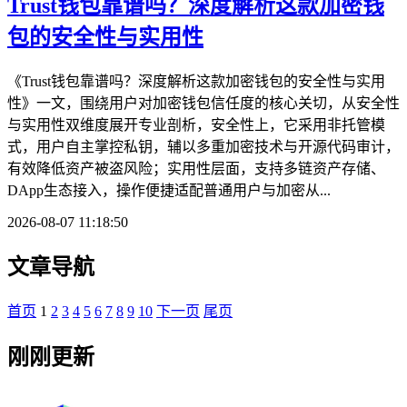
Trust钱包靠谱吗？深度解析这款加密钱
包的安全性与实用性
《Trust钱包靠谱吗？深度解析这款加密钱包的安全性与实用
性》一文，围绕用户对加密钱包信任度的核心关切，从安全性
与实用性双维度展开专业剖析，安全性上，它采用非托管模
式，用户自主掌控私钥，辅以多重加密技术与开源代码审计，
有效降低资产被盗风险；实用性层面，支持多链资产存储、
DApp生态接入，操作便捷适配普通用户与加密从...
2026-08-07 11:18:50
文章导航
首页
1
2
3
4
5
6
7
8
9
10
下一页
尾页
刚刚更新