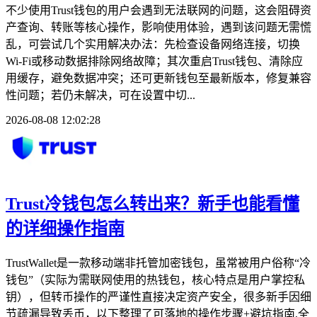
不少使用Trust钱包的用户会遇到无法联网的问题，这会阻碍资
产查询、转账等核心操作，影响使用体验，遇到该问题无需慌
乱，可尝试几个实用解决办法：先检查设备网络连接，切换
Wi-Fi或移动数据排除网络故障；其次重启Trust钱包、清除应
用缓存，避免数据冲突；还可更新钱包至最新版本，修复兼容
性问题；若仍未解决，可在设置中切...
2026-08-08 12:02:28
Trust冷钱包怎么转出来？新手也能看懂
的详细操作指南
TrustWallet是一款移动端非托管加密钱包，虽常被用户俗称“冷
钱包”（实际为需联网使用的热钱包，核心特点是用户掌控私
钥），但转币操作的严谨性直接决定资产安全，很多新手因细
节疏漏导致丢币，以下整理了可落地的操作步骤+避坑指南,全