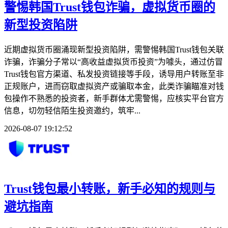
警惕韩国Trust钱包诈骗，虚拟货币圈的
新型投资陷阱
近期虚拟货币圈涌现新型投资陷阱，需警惕韩国Trust钱包关联
诈骗，诈骗分子常以“高收益虚拟货币投资”为噱头，通过仿冒
Trust钱包官方渠道、私发投资链接等手段，诱导用户转账至非
正规账户，进而窃取虚拟资产或骗取本金，此类诈骗瞄准对钱
包操作不熟悉的投资者，新手群体尤需警惕，应核实平台官方
信息，切勿轻信陌生投资邀约，筑牢...
2026-08-07 19:12:52
Trust钱包最小转账，新手必知的规则与
避坑指南