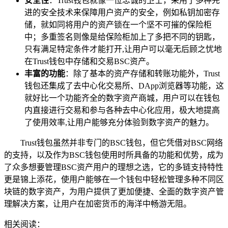
安全性
：Trust钱包就像一位忠诚的卫士，采用了多种先
进的安全技术来保障用户资产的安全，例如私钥加密存
储，就如同将用户的资产锁在一个坚不可摧的保险柜
中；多重签名则像是给保险柜加上了多把不同的钥匙，
只有满足特定条件才能打开,让用户可以毫无后顾之忧地
在Trust钱包中存储和交易BSC资产。
丰富的功能
：除了基本的资产存储和转账功能外，Trust
钱包还集成了去中心化交易所、DApp浏览器等功能，这
就好比一个功能齐全的数字资产商城，用户可以在钱包
内直接进行交易和参与各种去中心化应用，极大地提高
了使用效率,让用户能够充分体验到数字资产的魅力。
Trust钱包虽然并非专门的BSC钱包，但它凭借对BSC网络
的支持，以及作为BSC钱包使用时所具备的功能和优势，成为
了众多想要管理BSC资产用户的理想之选，它的多链支持特性
更是锦上添花，使用户能够在一个钱包中轻松管理多种不同区
块链的数字资产，为用户提供了更加便捷、全面的数字资产管
理解决方案，让用户在加密货币的海洋中畅游无阻。
相关阅读：