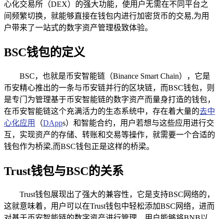
心化交易所（DEX）的强大功能，使用户无需在不同平台之
间频繁切换，就能够直接在钱包内进行加密货币的交易,为用
户带来了一站式的数字资产管理极致体验。
BSC钱包的定义
BSC，也就是币安智能链（Binance Smart Chain），它是
币安精心推出的一条与币安链并行的区块链，而BSC钱包，则
是专门为管理基于币安智能链的数字资产而量身打造的钱包，
在币安智能链这个充满活力的生态系统中，存在着大量的
去中
心化应用
（
DApp
s）和智能合约，用户若想与这些应用进行交
互，实现资产的存储、转账和交易等操作，就需要一个合适的
钱包作为桥梁,而BSC钱包正是这样的桥梁。
Trust钱包与BSC的关系
Trust钱包展现出了强大的兼容性，它是支持BSC网络的，
这就意味着，用户可以在Trust钱包中轻松添加BSC网络，进而
对基于币安智能链的数字资产进行管理，用户能够将BNB以