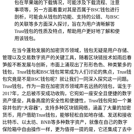
包在苹果端的下载情况，可能涉及下载流程、注意
事项等，另一方面着重对其是否属于BSC钱包进行
剖析，可能会从钱包的功能、支持的公链、与BSC
的关联等多方面深入探讨，旨在为用户清晰解答
Trust钱包的性质及特点，帮助用户更好地了解和使
用该钱包。
在当今蓬勃发展的加密货币领域，钱包无疑是用户存储、
管理以及交易数字资产的关键工具，随着区块链技术如雨后春
笋般不断发展与创新，市面上涌现出了形形色色、种类繁多的
钱包，Trust钱包和BSC钱包常常成为人们讨论的焦点，Trust钱
包究竟是不是BSC钱包呢？就让我们一同深入探究这一问题。
Trust钱包，作为一款在加密货币领域声名远扬的钱包，诞生于
2017年，之后被币安成功收购，它宛如一座安全且便捷的数字
资产堡垒，具备高度的安全性和便捷性，Trust钱包宛如一个兼
容并包的“大容器”，支持多种区块链网络，涵盖了大量的加密
货币，用户借助Trust钱包，能够轻松自如地存储、发送和接收
比特币、以太坊、BNB等多种数字资产，就像在自己的数字
保险箱中自由操作一样，更为值得一提的是，它还集成了去中