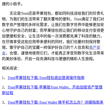
捷的小助手。
无论是Trust还是苹果钱包，都如同科技送给我们的珍贵礼
物，为我们的生活带来了翻天覆地的便利，Trust满足了我们对
数字资产管理的多样化需求，让我们在数字世界中能够更加安
心地守护自己的财富；而苹果钱包则让我们的移动支付变得更
加便捷和安全，让生活中的每一次消费都充满了科技的魅力，
在尽情享受这些应用带来便利的同时，我们也要时刻保持警
惕，像守护自己的宝藏一样保护好自己的个人信息和
资产安
全
，合理、谨慎地使用它们，才能真正享受到数字化生活带来
的美好体验，开启一段充满科技与便捷的精彩人生旅程。
相关阅读：
1、
Trust苹果钱包下载-Trust钱包退出登录操作指南
2、
Trust苹果钱包下载-苹果版Trust Wallet，开启加密资产管理
新征程
3、
Trust苹果钱包下载-Trust Wallet 换手机怎么办？详细指南来