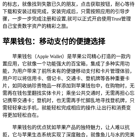
的标志，就像找到失散已久的朋友，点击获取按钮，耐心等待
下载和安装过程完成，安装完成后，只需按照应用的引导步
骤，一步一步完成注册和设置,就可以正式开启使用Trust管理
自己宝贵数字资产的精彩之旅。
苹果钱包：移动支付的便捷选择
苹果钱包（Apple Wallet）是苹果公司精心打造的一款内
置应用，它就像一个功能强大的百宝箱，集成了多种实用功
能，为用户带来了前所未有的便捷移动支付和卡片管理体验，
用户可以将信用卡、借记卡、交通卡、登机牌等各种重要卡
片，如同收纳珍贵物品一样添加到苹果钱包中，在购物时，无
需再在钱包里翻找实体卡片；乘坐公共交通时，无需再担心忘
记携带交通卡；登机时，也无需再手忙脚乱地寻找登机牌，只
需轻轻拿出手机，就能轻松完成相应的操作,让出行和消费变
得更加轻松自在。
苹果钱包的优点犹如苹果产品的独特魅力，让人难以抗
拒，它与苹果生态系统实现了深度融合，就像鱼儿与水的完美