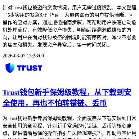
针对Trust钱包被盗的突发情况，用户无需过度慌乱，本文整理
了5步实用的紧急处理指南，为遭遇盗币的用户提供清晰、可
操作的应对方案，通过遵循指南步骤，可帮助用户快速启动危
机处理流程，有效降低资产损失，明确后续溯源或维权的方
向，让用户在面对钱包被盗的困境时能有序应对，减少不必要
的焦虑和损失。发现资产异常后，第一时间关闭...
2026-08-07 13:28:00
Trust钱包新手保姆级教程，从下载到安
全使用，再也不怕转错链、丢币
为Trust钱包新手专属保姆级教程，全面覆盖从下载安装到日常
安全使用的全流程，针对新手常遇的转错链、丢币等核心痛
点，提供清晰易懂的操作指引与风险规避技巧，帮助零基础用