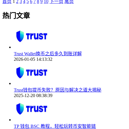
首页
1
2
3
4
5
6
7
8
9
10
下一页
尾页
热门文章
Trust Wallet换币之后多久到账详解
2026-01-05 14:13:32
Trust钱包提币失败？原因与解决之道大揭秘
2025-12-20 08:38:39
TP 钱包 BSC 教程，轻松玩转币安智能链