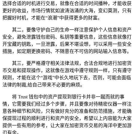
选择合适的时机进行交易，就像在合适的时间播种，才能收获
更好的收益，市场行情犹如波涛汹涌的大海，变幻莫测，只有
把握好时机，才能在“浪潮”中获得更多的财富。
其二，要像守护自己的生命一样注意保护个人信息和资产
安全，避免泄露钱包密码、私钥等重要信息，这些信息就像打
开宝藏的钥匙，一旦泄露，后果不堪设想，可以采用一些安全
措施，如定期更换密码、不随意在不可信的网站输入信息等。
其三，要严格遵守相关法律法规，合法合规地进行加密货
币交易和提现操作，这就像在游戏中遵守规则一样，只有遵守
规则，才能在这个“游戏”中长久地玩下去，否则，可能会面临
法律的制裁,给自己带来不必要的麻烦。
将 Trust 钱包中的资产提现到银行卡并非一蹴而就的事
情，它需要我们经过多个步骤，并且要像对待精密仪器一样注
意各种细节和风险，只有做好充分的准备和防范措施，才能确
保提现过程的顺利进行和资产的安全，希望以上内容能为大家
提供一些有用的参考，让大家在加密货币交易的海洋中更加游
刃有余。