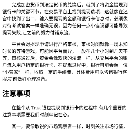
完成加密货币到法定货币的兑换后，就到了将资金提现到
银行卡的关键环节，在交易平台上找到提现选项，这就像在迷
宫中找到了出口，输入要提现的金额和银行卡信息时，必须像
对待考试答案一样准确无误，因为任何一点小错误都可能导致
提现失败,让之前的努力付诸东流。
平台会对提现申请进行严格审核，审核时间就像一场未知
时长的等待游戏，可能因平台而异，一般在几个小时到几天不
等，审核通过后，资金会像欢快的溪流一样，从交易平台的账
户流入用户指定的银行卡，在提现过程中，银行可能会像一位
“小管家”一样，收取一定的手续费，具体费用可以咨询银行客
服,提前做好心理准备。
注意事项
在整个从 Trust 钱包提现到银行卡的过程中,有几个重要的
注意事项需要我们时刻牢记在心。
其一，要像敏锐的市场观察者一样，时刻关注市场行情，