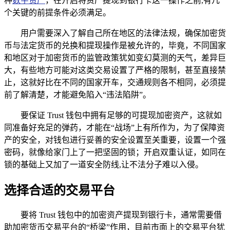
种
数字资产
，在开启将资产提现到银行卡这一操作之前,有几
个关键的前提条件必须满足。
用户需要深入了解自己所在地区的法律法规，确保加密货
币与法定货币的兑换和提现操作是被允许的，毕竟，不同国家
和地区对于加密货币的监管政策犹如变幻莫测的天气，差异巨
大，有些地方可能对这类交易设置了严格的限制，甚至直接禁
止，这就好比在不同的国家开车，交通规则各不相同，必须提
前了解清楚，才能避免陷入“违法陷阱”。
要保证 Trust 钱包中拥有足够的可提现加密资产，这就如
同准备好充足的弹药，才能在“战场”上有所作为，为了保障资
产的安全，对钱包进行妥善的安全设置至关重要，设置一个强
密码，就像给家门上了一把坚固的锁；开启双重认证，如同在
锁的基础上又加了一道安全防线,让不法分子难以入侵。
选择合适的交易平台
要将 Trust 钱包中的加密资产提现到银行卡，通常需要借
助加密货币交易平台的“桥梁”作用，目前市面上的交易平台犹