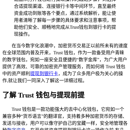
合适提现渠道、连接银行卡等中间环节，直至最终
资金成功到账等各个要点，通过系统解析，能让使
用者清晰了解每一步骤的具体要求和注意事项，帮
助他们安全、顺畅地完成从Trust钱包到银行卡的提
现操作。
在当今数字化浪潮中，加密货币交易正以前所未有的速度
在全球范围内普及开来，Trust 钱包，作为一款备受用户青睐
的数字钱包，宛如一座安全且便捷的“数字金库”，为广大用户
提供了高效、可靠的加密资产管理服务，而如何将 Trust 钱包
中的资产顺利
提现到银行卡
，成为了众多用户极为关心的操
作,就让我们一同深入了解这一详细过程。
了解 Trust 钱包与提现前提
Trust 钱包是一款功能强大的去中心化钱包，它宛如一个
兼容多种“货币语言”的翻译官，支持着多种加密货币的存储、
发送与接收，用户可以像守护自己的宝藏一样，安全地管理各