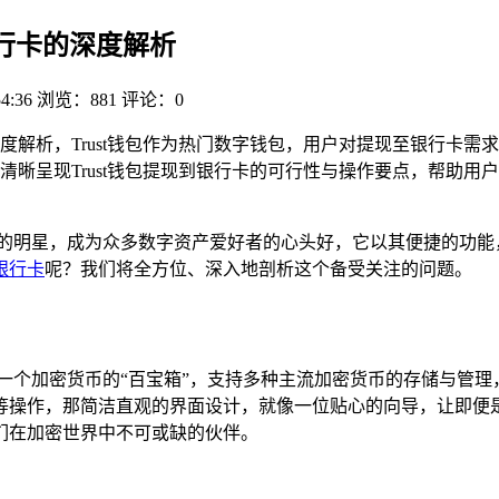
到银行卡的深度解析
54:36
浏览：881
评论：0
开深度解析，Trust钱包作为热门数字钱包，用户对提现至银行卡
清晰呈现Trust钱包提现到银行卡的可行性与操作要点，帮助用
颗璀璨的明星，成为众多数字资产爱好者的心头好，它以其便捷的功
银行卡
呢？我们将全方位、深入地剖析这个备受关注的问题。
宛如一个加密货币的“百宝箱”，支持多种主流加密货币的存储与
等操作，那简洁直观的界面设计，就像一位贴心的向导，让即便
他们在加密世界中不可或缺的伙伴。