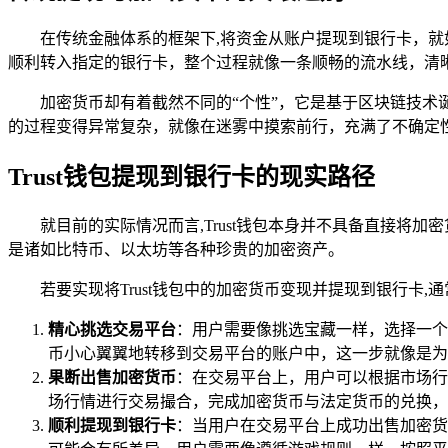
在传统金融体系的框架下,将资金从账户提现到银行卡，
顺利转入指定的银行卡，整个过程就像一条顺畅的流水线，清
加密货币却有着截然不同的“个性”，它是基于区块链技
的过程变得异常复杂，就像在迷雾中摸索前行，充满了不确定
Trust钱包提现到银行卡的现实路径
就目前的实际情况而言,Trust钱包本身并不具备直接将
是诸如比特币、以太坊等各种珍贵的加密资产。
若要实现将Trust钱包中的加密货币变现并提现到银行卡,
精心挑选交易平台
：用户需要像挑选宝藏一样，选择一个
币小心翼翼地转移到交易平台的账户中，这一步就像是为
果断出售加密货币
：在交易平台上，用户可以根据市场行
场行情进行交易撮合，完成加密货币与法定货币的兑换，
顺利提现到银行卡
：当用户在交易平台上成功出售加密货