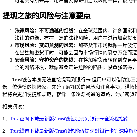
可能会有所差异，用户需要像遵循游戏规则一样，按照平
提现之旅的风险与注意要点
法律风险：不可逾越的红线
：在全球范围内，许多国家和
法律的边缘，存在一定的法律风险，用户在进行加密货币
市场风险：变幻莫测的风云
：加密货币市场就像一片波涛
在出售加密货币时，可能会因为市场行情的瞬息万变而遭
安全风险：守护资产的防线
：在将加密货币转移到交易平
全的网络环境，就像避免走进危险的陷阱；设置强密码，
Trust钱包本身无法直接提现到银行卡,但用户可以借助
像一位谨慎的探险家，充分了解相关的风险和注意事项，谨慎
程将会更加便捷和规范，就像一条逐渐畅通的道路，为加密货
相关阅读：
1、
Trust官网下载最新版-Trust钱包提现到银行卡全流程指南
2、
Trust钱包下载最新版-Trust钱包能否提现到银行卡？深度解