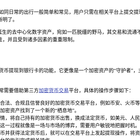
就如同日常的出行一般简单和常见，用户只需在相关平台上提交提
晰明了。
术诞生的去中心化数字资产，宛如一匹脱缰的野马，其交易和流通
性，并且受到诸多因素的重重限制。
加密货币提现到银行卡的功能，它更像是一个加密资产的“守护者
通常需要借助第三方
加密货币交易
平台，具体的操作步骤如下：
合法、合规且信誉良好的加密货币交易平台，例如币安、火币等知
加密资产找到了一个新的“栖息地”。
情，将自己持有的加密货币出售，换成法定货币，如美元、人民
这一过程就像是一场与市场的博弈，需要用户敏锐地把握时机。
币并获得法定货币后，就可以在交易平台上发起提现操作，将资