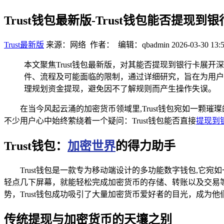
Trust钱包最新版-Trust钱包能否提现
Trust最新版
来源：网络 作者： 编辑：qbadmin
2026-03-30 13:
本文聚焦Trust钱包最新版，对其能否提现到银行卡展
件、流程及可能面临的限制，通过详细研究，旨在为用户
理规划资金提现，避免因不了解规则而产生操作失误。
在当今风起云涌的加密货币领域里,Trust钱包宛如一
不少用户心中始终萦绕着一个疑问：Trust钱包能否直接
提现到
Trust钱包：
加密世界
的得力助手
Trust钱包是一款专为移动端设计的多功能数字钱包,它
轻点几下屏幕，就能轻松完成加密货币的存储、转账以及交易
势，Trust钱包成功吸引了大量加密货币爱好者的目光，成为
传统提现与加密货币的天壤之别