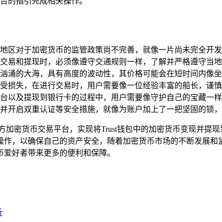
台的指引完成相关操作。
地区对于加密货币的监管政策尚不完善，就像一片尚未完全开发
交易和提现时，必须像遵守交通规则一样，了解并严格遵守当地
汹涌的大海，具有高度的波动性，其价格可能会在短时间内像坐
受损失，在进行交易时，用户需要像一位经验丰富的船长，谨慎
台以及提现到银行卡的过程中，用户需要像守护自己的宝藏一样
并开启双重认证等安全措施，就像为账户加上了一把坚固的锁，
第三方加密货币交易平台，实现将Trust钱包中的加密货币变现并
操作，以确保自己的资产安全，随着加密货币市场的不断发展和
币爱好者带来更多的便利和保障。
析