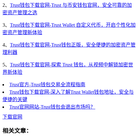
2、
Trust钱包下载官网-Trust 与币安钱包官网，安全可靠的加
密资产管理之选
3、
Trust钱包下载官网-Trust Wallet 自定义代币，开启个性化加
密资产管理新体验
4、
Trust钱包下载官网-Trust钱包正版，安全便捷的加密资产管
理利器
5、
Trust钱包下载官网-探索 Trust 钱包，从视频中解锁加密世
界新体验
Trust官方-Trust钱包交易全流程指南
Trust钱包下载官网-深入了解Trust Wallet钱包地址，安全与
便捷的关键
Trust官网网站-Trust钱包会退出市场吗？
下载官网
相关文章：