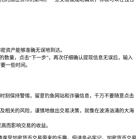
加密资产能够准确无误地到达。
现的数量，点击“下一步”，再次仔细确认提现信息无误后，输入
需要一些时间。
，要时刻保持警惕，留意钓鱼网站和诈骗信息，千万不要随意点击
及相关的风险，谨慎地做出交易决策，就像在波涛汹涌的大海
过高而影响交易的收益。
，尽情享受加密货币交易带来的乐趣，但请务必牢记，加密货币交易