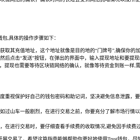
。
钱包,具体的操作步骤如下：
获取其充值地址，这个地址就像是目的地的“门牌号”,确保你的
产，然后点击“发送”按钮，在弹出的界面中，输入提现地址和要提
样，提现也需要等待区块链网络的确认，就像等待资金到账一样,
定要高度重视保护好自己的钱包密码和助记词，坚决避免信息泄露
如过山车一般剧烈，在进行交易之前，你要充分了解市场行情以
，在进行交易时，要仔细查看手续费的收取情况,避免因手续费
地开展交易了，希望这篇指南能够帮助你更好地使用Trust钱包