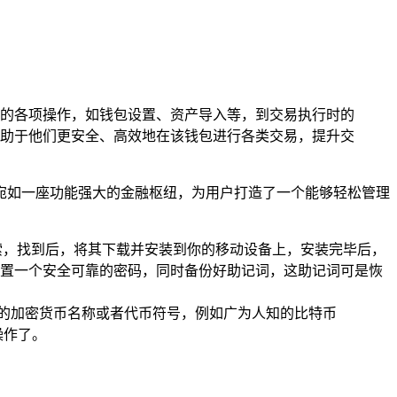
阶段的各项操作，如钱包设置、资产导入等，到交易执行时的
有助于他们更安全、高效地在该钱包进行各类交易，提升交
宛如一座功能强大的金融枢纽，为用户打造了一个能够轻松管理
包”进行搜索，找到后，将其下载并安装到你的移动设备上，安装完毕后，
置一个安全可靠的密码，同时备份好助记词，这助记词可是恢
添加的加密货币名称或者代币符号，例如广为人知的比特币
操作了。