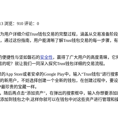
13
浏览：910
评论：0
为用户详细介绍Trust钱包交易的完整过程，涵盖从交易准备
，通过这份指南，用户能清晰了解Trust钱包交易的每一步骤，
越的便捷性与坚如磐石的
安全性
，赢得了广大用户的高度青睐，它
易的呢？就让我们一同深入探究Trust钱包详细的交易流程。
p Store或者安卓的Google Play中，输入“Trust钱
的新用户，不妨选择创建一个全新的钱包，在创建过程中，要设
护最珍贵的宝藏一样。
”选项，随后再点击“添加资产”，在弹出的搜索框中，输入你想要
其添加到钱包之中,这样你就可以在钱包中对这些资产进行管理和