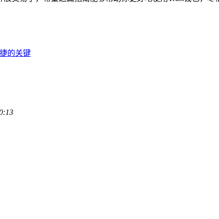
与便捷的关键
0:13