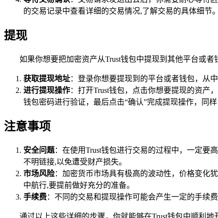
的交易记录中查看详细的交易情况,了解交易的具体细节
提现
如果你想要把加密资产从Trust钱包中提现到其他平台或者
获取提现地址
：登录你想要提现到的平台或者钱包，从中
进行提现操作
：打开Trust钱包，点击你想要提现的资
钱包密码进行验证，最后点击“确认”完成提现操作，同
注意事项
安全问题
：在使用Trust钱包进行交易的过程中，一
不明链接,以免遭受财产损失。
市场风险
：加密货币市场具有极高的波动性，价格变化犹
中航行,要提前做好充分的准备。
手续费
：不同的交易和提现操作可能会产生一定的手续费
通过以上这些详细的步骤，你就能够在Trust钱包中顺利