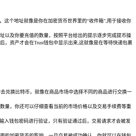
址，这个地址就像是你在加密货币世界里的“收件箱”,用于接收你
值地址以及你要充值的数量，按照平台给出的提示逐步完成提币操
资产才会在Trust钱包中显示出来,这就像是在等待快递包裹
以太坊去兑换比特币，就像在商品市场中选择不同的商品进行交换一
数量，你还可以仔细查看当前的市场价格以及交易手续费等重
求你输入钱包密码进行验证，只有验证通过后，交易请求才会被发
用的加密货币的影响，一旦交易被成功确认，你就可以在钱包