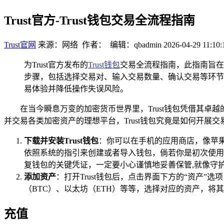
Trust官方-Trust钱包交易全流程指南
Trust官网
来源：网络 作者： 编辑：qbadmin
2026-04-29 11:10:
为Trust官方发布的
Trust钱包
交易全流程指南，此指南旨在
步骤，包括选择交易对、输入交易数量、确认交易等环节
易体验并降低操作失误风险。
在当今瞬息万变的加密货币世界里，Trust钱包凭借其卓
并交易各类加密资产的理想平台，Trust钱包究竟是如何开展交
下载并安装Trust钱包
：你可以在手机的应用商店，像苹果的Ap
依照系统的指引来创建或者导入钱包，倘若你是初次使用
复钱包的关键凭证，一定要小心谨慎地妥善保管,就像守
添加资产
：打开Trust钱包后，点击界面下方的“资产
（BTC）、以太坊（ETH）等等，选择对应的资产，将
充值