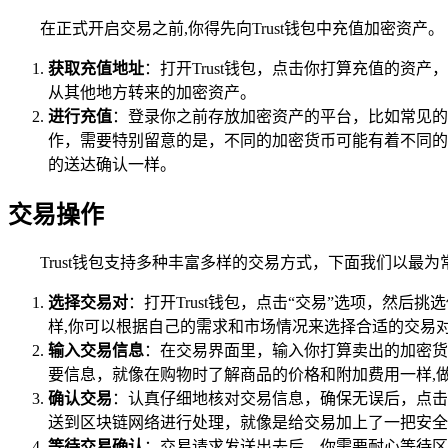
在正式开启交易之前,你得先向Trust钱包中充值加密资产。
获取充值地址
：打开Trust钱包，点击你打算充值的资
从其他地方转来的加密资产。
进行充值
：登录你之前存放加密资产的平台，比如常见的
作，需要特别留意的是，不同的加密货币可能有着不同的充
的送达确认一样。
交易操作
Trust钱包支持多种丰富多样的交易方式，下面我们以最
选择交易对
：打开Trust钱包，点击“交易”选项，然
样,你可以根据自己的需求和市场情况来选择合适的交易
输入交易信息
：在交易界面里，输入你打算卖出的加密货
要信息，就像在购物时了解商品的价格和附加费用一样,
确认交易
：认真仔细地核对交易信息，确保无误后，点击“
送到区块链网络进行处理，就像是给交易加上了一把安全
等待交易确认
：交易请求发送出去后，你需要耐心等待区