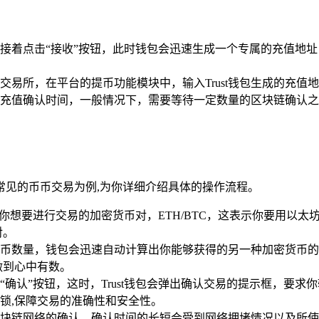
产，接着点击“接收”按钮，此时钱包会迅速生成一个专属的充值地
交易所，在平台的提币功能模块中，输入Trust钱包生成的充
值确认时间，一般情况下，需要等待一定数量的区块链确认之后，
为常见的币币交易为例,为你详细介绍具体的操作流程。
后挑选你想要进行交易的加密货币对，ETH/BTC，这表示你要用
对。
币数量，钱包会迅速自动计算出你能够获得的另一种加密货币的
做到心中有数。
确认”按钮，这时，Trust钱包会弹出确认交易的提示框，要
锁,保障交易的准确性和安全性。
块链网络的确认，确认时间的长短会受到网络拥堵情况以及所使