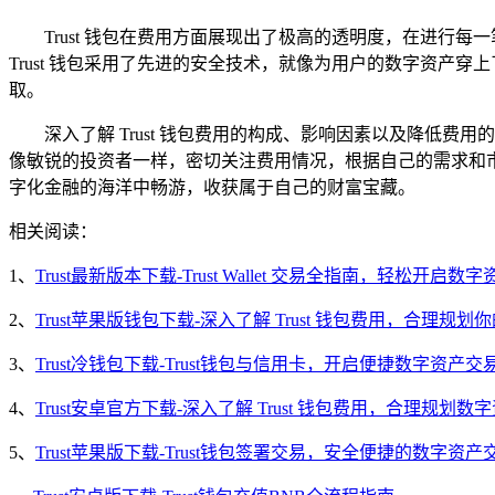
Trust 钱包在费用方面展现出了极高的透明度，在进
Trust 钱包采用了先进的安全技术，就像为用户的数字资产
取。
深入了解 Trust 钱包费用的构成、影响因素以及降低费
像敏锐的投资者一样，密切关注费用情况，根据自己的需求和
字化金融的海洋中畅游，收获属于自己的财富宝藏。
相关阅读：
1、
Trust最新版本下载-Trust Wallet 交易全指南，轻松开启
2、
Trust苹果版钱包下载-深入了解 Trust 钱包费用，合理规
3、
Trust冷钱包下载-Trust钱包与信用卡，开启便捷数字资产
4、
Trust安卓官方下载-深入了解 Trust 钱包费用，合理规划数
5、
Trust苹果版下载-Trust钱包签署交易，安全便捷的数字资