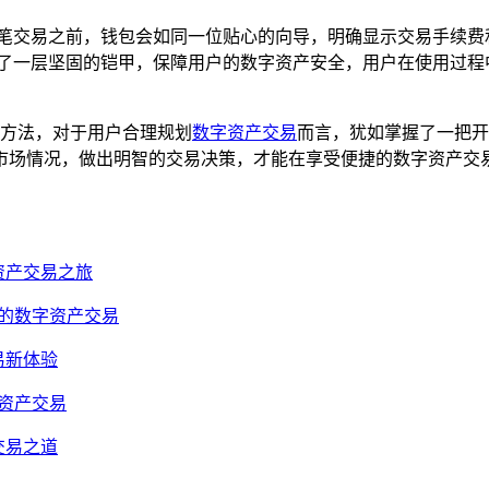
行每一笔交易之前，钱包会如同一位贴心的向导，明确显示交易手续
穿上了一层坚固的铠甲，保障用户的数字资产安全，用户在使用过
用的方法，对于用户合理规划
数字资产交易
而言，犹如掌握了一把开启
市场情况，做出明智的交易决策，才能在享受便捷的数字资产交
数字资产交易之旅
划你的数字资产交易
交易新体验
字资产交易
产交易之道