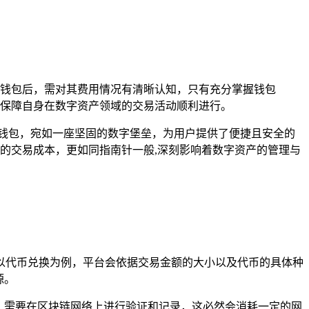
t官方钱包后，需对其费用情况有清晰认知，只有充分掌握钱包
保障自身在数字资产领域的交易活动顺利进行。
密钱包，宛如一座坚固的数字堡垒，为用户提供了便捷且安全的
户的交易成本，更如同指南针一般,深刻影响着数字资产的管理与
以代币兑换为例，平台会依据交易金额的大小以及代币的具体种
源。
，需要在区块链网络上进行验证和记录，这必然会消耗一定的网