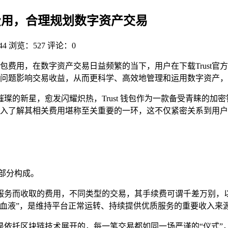
 钱包费用，合理规划数字资产交易
44
浏览：527
评论：0
ust钱包费用，在数字资产交易日益频繁的当下，用户在下载Trus
问题影响交易收益，从而更科学、高效地管理和运用数字资产，
璨的新星，愈发闪耀炽热，Trust 钱包作为一款备受青睐的加
中，深入了解其相关费用堪称至关重要的一环，这不仅紧密关系到用
键部分构成。
服务而收取的费用，不同类型的交易，其手续费可谓千差万别，
血液”，是维持平台正常运转、持续提供优质服务的重要收入来
是依托区块链技术展开的，每一笔交易都如同一场严谨的“仪式”