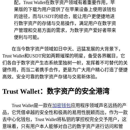
配，Trust Wallet在数字资产领域有着重要作用，苹
果版的下载为用户提供了在苹果设备上使用该钱包
的途径，而与USDT的结合，能让用户更便捷地进
行数字资产的存储与交易操作，满足用户在数字资
产管理和交易方面的需求，为数字资产爱好者带来
便利与可能。
在当今数字资产领域如日中天、迅猛发展的大背景下，
Trust Wallet和USDT宛如两颗璀璨的明星，备受各界瞩目，它
们各自于数字资产生态系统里独树一帜，发挥着不可替代的关
键作用，而当二者携手合作，更是为广大用户精心打造了便捷
高效、安全可靠的数字资产存储与交易新体验。
Trust Wallet：数字资产的安全港湾
Trust Wallet是一款在
加密钱包
应用程序领域声名远扬的产
品，它凭借卓越的安全性和极高的易用性脱颖而出，作为一款
去中心化钱包，Trust Wallet将私钥的掌控权完全交予用户，这
意味着，只有用户本人能够对自己的数字资产进行访问和管