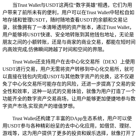
当Trust Wallet与USDT这两位“数字英雄”相遇，它们为用
户带来了前所未有的便利，用户可以在Trust Wallet中轻松自如
地存储和管理USDT，随时随地查看USDT的余额和交易记
录，就像拥有了一本清晰透明的资产账本，通过Trust Wallet，
用户能够将USDT快速、安全地转账到其他钱包地址，无论是
朋友之间的小额转账，还是与商家的商业交易，都能在短时间
内高效完成,仿佛瞬间跨越了时间和空间的界限。
Trust Wallet还支持用户在去中心化交易所（DEX）上使用
USDT进行交易，用户无需将资产转移到中心化交易所，就可
以直接在钱包内完成USDT与其他数字资产的兑换，这不仅避
免了中心化交易所可能存在的风险，还进一步提高了交易的安
全性和效率，这种一站式的交易体验，就像为用户打造了一个
功能齐全的数字资产交易商场，让用户能够更加便捷地参与数
字资产市场,实现资产的增值梦想。
Trust Wallet还构建了丰富的DApp生态系统，用户可以使
用USDT参与各种精彩纷呈的去中心化应用，如借贷、理财、
游戏等，这为用户提供了更多的投资和娱乐选择，就像打开了