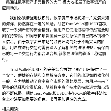
一扇通往数字资产多元世界的大门,极大地拓展了数字资产的
应用场景。
我们必须清醒地认识到，数字资产市场犹如一片充满未知
的海洋，仍然存在一定的风险，尽管Trust Wallet和USDT都采
取了一系列严密的安全措施，但用户在使用过程中依然需要时
刻保持警惕，如同守护珍贵宝藏一般注意保护自己的私钥和个
人信息，由于数字资产市场的监管环境尚处于不断完善的阶
段，用户在进行交易时需要深入了解相关的法律法规，确保自
己的每一个交易行为都合法合规,就像在法律的轨道上稳健前
行。
Trust Wallet和USDT的完美结合为数字资产用户提供了一
个安全、便捷的存储和交易解决方案，它们的出现如同催化剂
一般，有力地推动了数字资产市场的蓬勃发展，为用户带来了
更多的选择和宝贵机会，随着数字资产技术的持续进步和市场
的不断成熟，相信Trust Wallet和USDT将在未来的数字经济舞
台上扮演更加重要的角色，书写更加辉煌的篇章。
相关阅读：