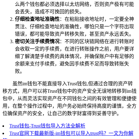
么两个钱包都必须选择以太坊网络，否则资产极有可能
会丢失，造成不可挽回的损失。
仔细检查地址准确性
：在粘贴接收地址时，一定要全神
贯注、仔细检查地址的准确性，哪怕只是一个字符出现
错误，都可能导致资产转移失败，甚至资产永远丢失。
密切关注手续费情况
：不同的区块链网络在进行转账时
会收取一定的手续费，在进行转账操作之前，用户要详
细了解清楚手续费的具体情况，并确保账户中有足够的
余额来支付手续费，避免因手续费不足而导致转账失
败。
虽然im钱包不能直接导入Trust钱包,但通过合理的资产转
移方式，用户可以将Trust钱包中的资产安全无误地转移到im钱
包中，从而灵活实现资产在不同钱包之间的有效管理和便捷使
用，在整个操作过程中，用户务必始终保持高度的谨慎，全方
位确保资产的安全，让自己的数字财富得到妥善守护。
Trust钱包-Trust钱包导入方法全解析
Trust官网下载最新版-im钱包可以导入trust吗？一文为你解