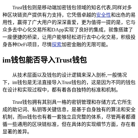
Trust钱包则是移动端加密钱包领域的知名代表,同样对多
种区块链资产提供有力支持，它凭借卓越的
安全性
和出色的易
用性，赢得了广大用户的深深喜爱，更为值得一提的是，它与
众多去中心化交易所和DApp实现了良好的集成，就像搭建了
一座便捷的桥梁，让用户能够轻松进行去中心化交易，积极投
身各种DeFi项目，尽情
探索
加密金融的无限可能。
im钱包能否导入Trust钱包
从技术层面以及钱包的设计逻辑来深入剖析,一般情况
下，im钱包是无法直接导入Trust钱包的，这是因为不同的钱包
在设计和实现过程中，都有着各自独特的标准和机制。
Trust钱包拥有其别具一格的密钥管理和存储方式,它所生
成的助记词、私钥等关键信息，是基于自身独有的算法和安全
机制，而im钱包也有着一套独立且完整的体系，尽管两者都遵
循一些通用的区块链标准，但在具体的实现细节方面，存在着
显著的差异。