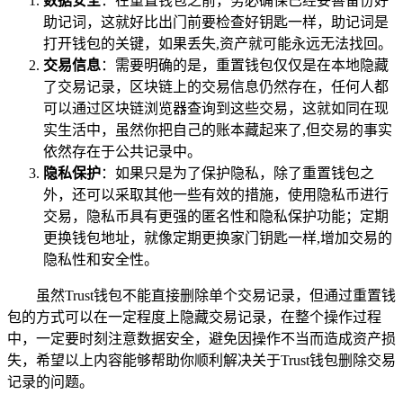
数据安全
：在重置钱包之前，务必确保已经妥善备份好
助记词，这就好比出门前要检查好钥匙一样，助记词是
打开钱包的关键，如果丢失,资产就可能永远无法找回。
交易信息
：需要明确的是，重置钱包仅仅是在本地隐藏
了交易记录，区块链上的交易信息仍然存在，任何人都
可以通过区块链浏览器查询到这些交易，这就如同在现
实生活中，虽然你把自己的账本藏起来了,但交易的事实
依然存在于公共记录中。
隐私保护
：如果只是为了保护隐私，除了重置钱包之
外，还可以采取其他一些有效的措施，使用隐私币进行
交易，隐私币具有更强的匿名性和隐私保护功能；定期
更换钱包地址，就像定期更换家门钥匙一样,增加交易的
隐私性和安全性。
虽然Trust钱包不能直接删除单个交易记录，但通过重置钱
包的方式可以在一定程度上隐藏交易记录，在整个操作过程
中，一定要时刻注意数据安全，避免因操作不当而造成资产损
失，希望以上内容能够帮助你顺利解决关于Trust钱包删除交易
记录的问题。