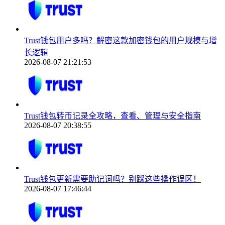
Trust钱包用户多吗？解密这款加密钱包的用户规模与增
长逻辑
2026-08-07 21:21:53
Trust钱包转币记录全攻略，查看、管理与安全指南
2026-08-07 20:38:55
Trust钱包更新需要助记词吗？别踩这些操作误区！
2026-08-07 17:46:44