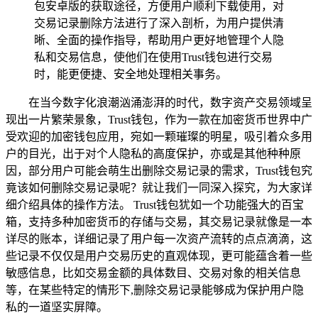
包安卓版的获取途径，方便用户顺利下载使用，对
交易记录删除方法进行了深入剖析，为用户提供清
晰、全面的操作指导，帮助用户更好地管理个人隐
私和交易信息，使他们在使用Trust钱包进行交易
时，能更便捷、安全地处理相关事务。
在当今数字化浪潮汹涌澎湃的时代，数字资产交易领域呈
现出一片繁荣景象，Trust钱包，作为一款在加密货币世界中广
受欢迎的加密钱包应用，宛如一颗璀璨的明星，吸引着众多用
户的目光，出于对个人隐私的高度保护，亦或是其他种种原
因，部分用户可能会萌生出删除交易记录的需求，Trust钱包究
竟该如何删除交易记录呢？就让我们一同深入探究，为大家详
细介绍具体的操作方法。 Trust钱包犹如一个功能强大的百宝
箱，支持多种加密货币的存储与交易，其交易记录就像是一本
详尽的账本，详细记录了用户每一次资产流转的点点滴滴，这
些记录不仅仅是用户交易历史的直观体现，更可能蕴含着一些
敏感信息，比如交易金额的具体数目、交易对象的相关信息
等，在某些特定的情形下,删除交易记录能够成为保护用户隐
私的一道坚实屏障。