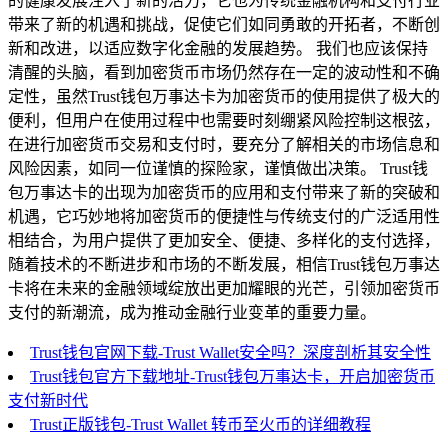
的健康发展注入了新的活力，它也为传统金融机构和支付行业
带来了新的机遇和挑战，促使它们如同勇敢的开拓者，不断创
新和改进，以适应数字化金融的发展趋势。 我们也应该保持
清醒的头脑，看到加密货币市场仍然存在一定的波动性和不确
定性，虽然Trust钱包万事达卡为加密货币的使用提供了极大的
便利，但用户在使用过程中也需要时刻绷紧风险控制这根弦，
在进行加密货币交易和支付时，要充分了解相关的市场信息和
风险因素，如同一位谨慎的探险家，谨慎做出决策。 Trust钱
包万事达卡的出现为加密货币的应用和支付带来了新的突破和
机遇，它巧妙地将加密货币的便捷性与传统支付的广泛适用性
相结合，为用户提供了更加安全、便捷、多样化的支付选择，
随着技术的不断进步和市场的不断发展，相信Trust钱包万事达
卡将在未来的金融领域绽放出更加耀眼的光芒，引领加密货币
支付的新潮流，成为推动金融行业变革的重要力量。
Trust钱包官网下载-Trust Wallet安全吗？深度剖析其安全性
Trust钱包官方下载地址-Trust钱包万事达卡，开启加密货币
支付新时代
Trust正版钱包-Trust Wallet 转币至火币的详细教程