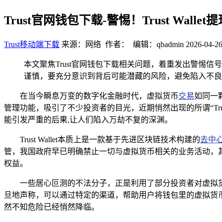
Trust官网钱包下载-警惕！Trust Wal
Trust移动端下载
来源：网络 作者： 编辑：qbadmin
2026-04-26
本文聚焦Trust官网钱包下载相关问题，着重发出警惕信号，
谨慎，要充分意识到背后可能潜藏的风险，避免陷入不良
在当今瞬息万变的数字化金融时代，虚拟货币
交易
如同一
管理功能，吸引了不少投资者的目光，近期悄然出现的所谓“Tru
能引发严重的后果,让人们陷入万劫不复的深渊。
Trust Wallet本质上是一款基于先进区块链技术构建的
去中
管，我国政府早已明确禁止一切与虚拟货币相关的业务活动，
权益。
一些居心叵测的不法分子，正是利用了部分投资者对虚拟货币认
旦地声称，可以通过特定的渠道，帮助用户将钱包里的虚拟货币
然不知危险已经悄然降临。