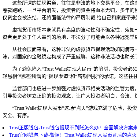
这些所谓的提现渠道，往往是非法的地下交易平台，在这
卷款跑路，一旦平台消失，投资者的资金将血本无归，多年的
仅资金会被冻结，还将面临法律的严厉制裁,给自己和家庭带来
虚拟货币市场本身就具有高度的波动性和不确定性，宛如
资者更是处于任人宰割的境地，不法分子可能会以各种冠冕堂
从社会层面来看，这种非法的虚拟货币提现活动如同病毒
沫，对国家的金融稳定构成了严重威胁，这种非法活动也助长
为了避免陷入“Trust Wallet提现人民币”的陷阱
轻易相信那些所谓的“提现渠道”和“高额回报”的承诺，这些
监管部门也应进一步加强对虚拟货币相关活动的监管力度
引导投资者树立正确的投资观念，让广大投资者明白，合法、
“Trust Wallet提现人民币”这场“点火”游戏充
安全、有序。
Trust正版钱包-Trust钱包提现不到账怎么办？全面解决方案
Trust官网钱包下载-警惕！Trust Wallet提现人民币背后的点