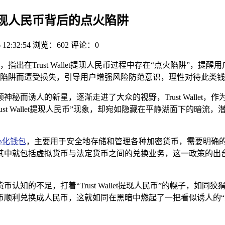
let提现人民币背后的点火陷阱
 12:32:54
浏览：602
评论：0
指出在Trust Wallet提现人民币过程中存在“点火陷阱”，提
陷阱而遭受损失，引导用户增强风险防范意识，理性对待此类钱
颗神秘而诱人的新星，逐渐走进了大众的视野，Trust Walle
st Wallet提现人民币”现象，却宛如隐藏在平静湖面下的暗
心化钱包
，主要用于安全地存储和管理各种加密货币，需要明确
其中就包括虚拟货币与法定货币之间的兑换业务，这一政策的出台
知的不足，打着“Trust Wallet提现人民币”的幌子，如
顺利兑换成人民币，这就如同在黑暗中燃起了一把看似诱人的“