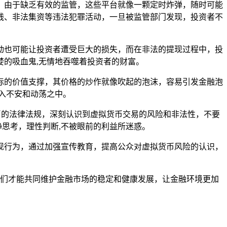
，由于缺乏有效的监管，这些平台就像一颗定时炸弹，随时可能
钱、非法集资等违法犯罪活动，一旦被监管部门发现，投资者不
动也可能让投资者遭受巨大的损失，而在非法的提现过程中，投
的吸血鬼,无情地吞噬着投资者的财富。
际的价值支撑，其价格的炒作就像吹起的泡沫，容易引发金融泡
入不安和动荡之中。
拟货币的法律法规，深刻认识到虚拟货币交易的风险和非法性，不要
静思考，理性判断,不被眼前的利益所迷惑。
现行为，通过加强宣传教育，提高公众对虚拟货币风险的认识，
安全，我们才能共同维护金融市场的稳定和健康发展，让金融环境更加