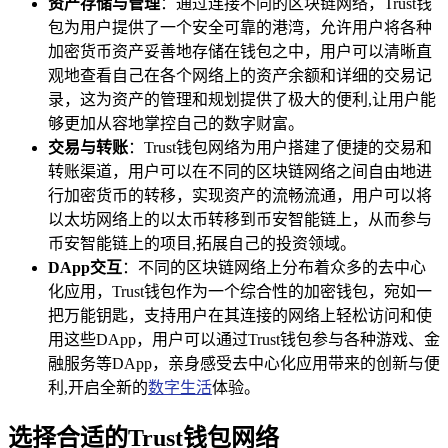
资产存储与管理
：通过连接不同的区块链网络，Trust钱
包为用户提供了一个安全可靠的港湾，允许用户将各种
加密货币资产妥善地存储在钱包之中，用户可以清晰直
观地查看自己在各个网络上的资产余额和详细的交易记
录，这为资产的管理和规划提供了极大的便利,让用户能
够更加从容地掌控自己的数字财富。
交易与转账
：Trust钱包网络为用户搭建了便捷的交易和
转账渠道，用户可以在不同的区块链网络之间自由地进
行加密货币的转移，实现资产的流畅流通，用户可以将
以太坊网络上的以太币转移到币安智能链上，从而参与
币安智能链上的项目,拓展自己的投资领域。
DApp交互
：不同的区块链网络上分布着众多的去中心
化应用，Trust钱包作为一个综合性的加密钱包，宛如一
把万能钥匙，支持用户在其连接的网络上轻松访问和使
用这些DApp，用户可以通过Trust钱包参与各种游戏、金
融服务等DApp，亲身感受去中心化应用带来的创新与便
利,开启全新的
数字生活
体验。
选择合适的Trust钱包网络