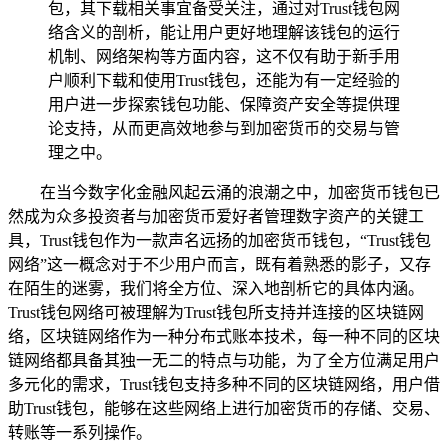
包，其下载相关事宜备受关注，通过对Trust钱包网
络含义的剖析，能让用户更好地理解该钱包的运行
机制、网络架构等方面内容，这不仅有助于新手用
户顺利下载和使用Trust钱包，还能为有一定经验的
用户进一步探索钱包功能、保障资产安全等提供理
论支持，从而更高效地参与到加密货币的交易与管
理之中。
在当今数字化金融风起云涌的浪潮之中，加密货币钱包已
然成为众多投资者与加密货币爱好者管理数字资产的关键工
具，Trust钱包作为一款声名远扬的加密货币钱包，“Trust钱包
网络”这一概念对于不少用户而言，既有着熟悉的影子，又存
在陌生的迷雾，我们将全方位、深入地剖析它的具体内涵。
Trust钱包网络可被理解为Trust钱包所支持并连接的区块链网
络，区块链网络作为一种分布式账本技术，每一种不同的区块
链网络都具备其独一无二的特点与功能，为了全方位满足用户
多元化的需求，Trust钱包支持多种不同的区块链网络，用户借
助Trust钱包，能够在这些网络上进行加密货币的存储、交易、
转账等一系列操作。