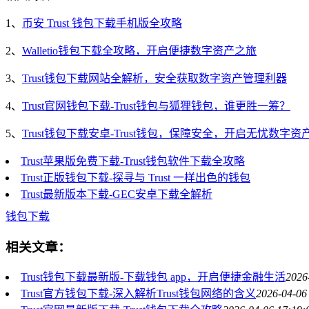
1、
币安 Trust 钱包下载手机版全攻略
2、
Walletio钱包下载全攻略，开启便捷数字资产之旅
3、
Trust钱包下载网站全解析，安全获取数字资产管理利器
4、
Trust官网钱包下载-Trust钱包与狐狸钱包，谁更胜一筹？
5、
Trust钱包下载安卓-Trust钱包，保障安全，开启无忧数字资
Trust苹果版免费下载-Trust钱包软件下载全攻略
Trust正版钱包下载-探寻与 Trust 一样出色的钱包
Trust最新版本下载-GEC安卓下载全解析
钱包下载
相关文章：
Trust钱包下载最新版-下载钱包 app，开启便捷金融生活
2026
Trust官方钱包下载-深入解析Trust钱包网络的含义
2026-04-06