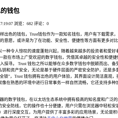
出色的钱包
7:19:07
浏览：682
评论：0
ust一样出色的钱包，Trust钱包作为一款知名钱包，用户有下载
选择的意愿，或许是为了在功能、安全性、便捷性等方面有更多对
以一种令人惊叹的速度蓬勃兴起，随着越来越多的投资者和爱好
，作为一款在市场上广受欢迎的数字钱包，凭借其卓越的安全性和便
同深入探寻。 Trust 钱包之所以能够在众多数字钱包中脱颖而
私钥和资产安全，无论是基于硬件层面的严密安全防护，还是多
锁”，Trust 钱包拥有出色的用户体验，其界面设计简洁直
就像在熟悉的环境中进行日常事务一样自然流畅，它还支持多种加
览器的数字钱包，在以太坊生态系统中拥有极高的知名度和广泛的用户基础
的安全防线，它的操作也十分便捷，用户只需在浏览器中轻松安
Apps）进行深度交互，为用户提供了丰富多彩的应用场景，无论是