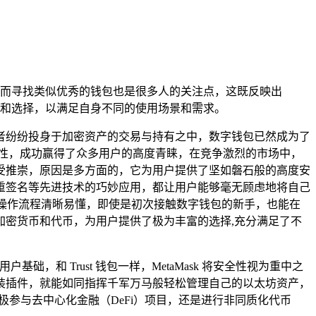
需求，而寻找类似优秀的钱包也是很多人的关注点，这既反映出
比和选择，以满足自身不同的使用场景和需求。
者纷纷投身于加密资产的交易与持有之中，数字钱包已然成为了
捷性，成功赢得了众多用户的高度青睐，在竞争激烈的市场中，
出、备受推崇，原因是多方面的，它为用户提供了坚如磐石般的高度安
重签名等先进技术的巧妙应用，都让用户能够毫无顾虑地将自己
观，操作流程清晰易懂，即使是初次接触数字钱包的新手，也能在
密货币和代币，为用户提供了极为丰富的选择,充分满足了不
，和 Trust 钱包一样，MetaMask 将安全性视为重中之
装插件，就能如同指挥千军万马般轻松管理自己的以太坊资产，
积极参与去中心化金融（DeFi）项目，还是进行非同质化代币