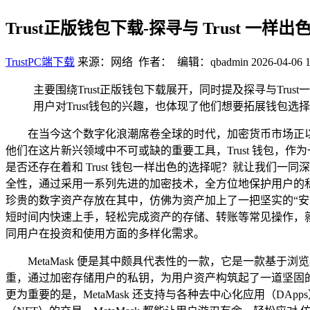
Trust正版钱包下载-探寻与 Trust 一样
TrustPC端下载
来源：网络 作者： 编辑：qbadmin
2026-04-06 1
主要围绕Trust正版钱包下载展开，同时提及探寻与Tr
用户对Trust钱包的兴趣，也体现了他们想要拓展钱包
在当今这个数字化浪潮席卷全球的时代，加密货币市场正
他们在这片新兴领域中不可或缺的重要工具，Trust 钱包
是否还存在着和 Trust 钱包一样出色的选择呢？就让我们一
全性，通过采用一系列先进的加密技术，全方位地保护用户的
珍贵的数字资产存放在其中，仿佛为资产加上了一把坚实的“安全
短时间内快速上手，轻松完成资产的存储、转账等常见操作，
同用户在投资和使用方面的多样化需求。
MetaMask 便是其中颇具代表性的一款，它是一款基于浏
重，通过加密存储用户的私钥，为用户资产构筑起了一道坚固
更为重要的是，MetaMask 还支持与各种去中心化应用（D