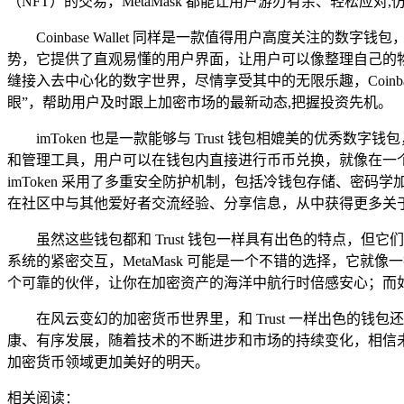
（NFT）的交易，MetaMask 都能让用户游刃有余、轻松应对
Coinbase Wallet 同样是一款值得用户高度关注的数字钱包，
势，它提供了直观易懂的用户界面，让用户可以像整理自己的物品一样方便
缝接入去中心化的数字世界，尽情享受其中的无限乐趣，Coinb
眼”，帮助用户及时跟上加密市场的最新动态,把握投资先机。
imToken 也是一款能够与 Trust 钱包相媲美的优
和管理工具，用户可以在钱包内直接进行币币兑换，就像在一
imToken 采用了多重安全防护机制，包括冷钱包存储、密
在社区中与其他爱好者交流经验、分享信息，从中获得更多关
虽然这些钱包都和 Trust 钱包一样具有出色的特点
系统的紧密交互，MetaMask 可能是一个不错的选择，它就像一
个可靠的伙伴，让你在加密资产的海洋中航行时倍感安心；而如果
在风云变幻的加密货币世界里，和 Trust 一样出色的钱
康、有序发展，随着技术的不断进步和市场的持续变化，相信
加密货币领域更加美好的明天。
相关阅读：