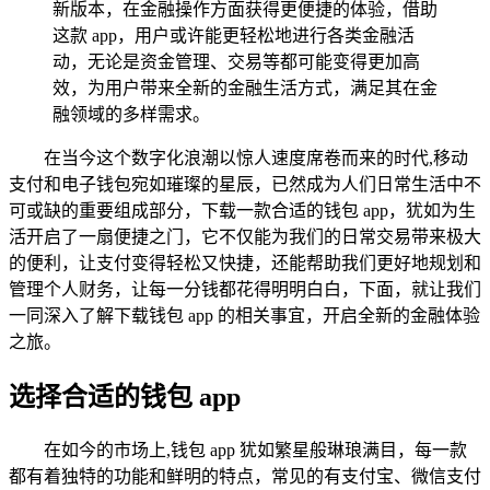
新版本，在金融操作方面获得更便捷的体验，借助
这款 app，用户或许能更轻松地进行各类金融活
动，无论是资金管理、交易等都可能变得更加高
效，为用户带来全新的金融生活方式，满足其在金
融领域的多样需求。
在当今这个数字化浪潮以惊人速度席卷而来的时代,移动
支付和电子钱包宛如璀璨的星辰，已然成为人们日常生活中不
可或缺的重要组成部分，下载一款合适的钱包 app，犹如为生
活开启了一扇便捷之门，它不仅能为我们的日常交易带来极大
的便利，让支付变得轻松又快捷，还能帮助我们更好地规划和
管理个人财务，让每一分钱都花得明明白白，下面，就让我们
一同深入了解下载钱包 app 的相关事宜，开启全新的金融体验
之旅。
选择合适的钱包 app
在如今的市场上,钱包 app 犹如繁星般琳琅满目，每一款
都有着独特的功能和鲜明的特点，常见的有支付宝、微信支付