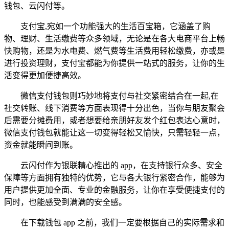
钱包、云闪付等。
支付宝,宛如一个功能强大的生活百宝箱，它涵盖了购
物、理财、生活缴费等众多领域，无论是在各大电商平台上畅
快购物，还是为水电费、燃气费等生活费用轻松缴费，亦或是
进行投资理财，支付宝都能为你提供一站式的服务，让你的生
活变得更加便捷高效。
微信支付钱包则巧妙地将支付与社交紧密结合在一起,在
社交转账、线下消费等方面表现得十分出色，当你与朋友聚会
后需要分摊费用，或者想要给亲朋好友发个红包表达心意时，
微信支付钱包就能让这一切变得轻松又愉快，只需轻轻一点，
资金就能瞬间到账。
云闪付作为银联精心推出的 app，在支持银行众多、安全
保障等方面拥有独特的优势，它与各大银行紧密合作，能够为
用户提供更加全面、专业的金融服务，让你在享受便捷支付的
同时，也能感受到满满的安全感。
在下载钱包 app 之前，我们一定要根据自己的实际需求和