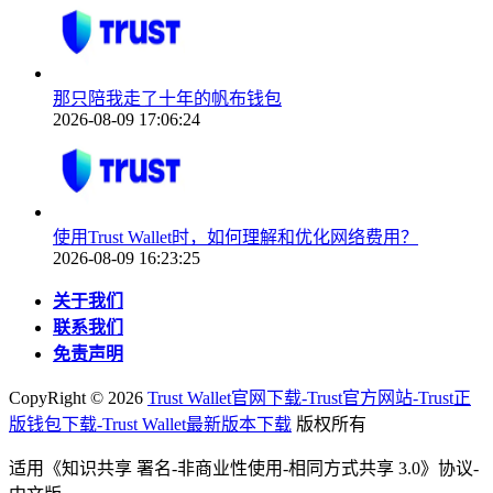
那只陪我走了十年的帆布钱包
2026-08-09 17:06:24
使用Trust Wallet时，如何理解和优化网络费用？
2026-08-09 16:23:25
关于我们
联系我们
免责声明
CopyRight ©
2026
Trust Wallet官网下载-Trust官方网站-Trust正
版钱包下载-Trust Wallet最新版本下载
版权所有
适用《知识共享 署名-非商业性使用-相同方式共享 3.0》协议-