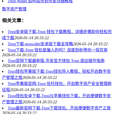
Trust Wallet 如何提币到币安详细教程
数字资产管理
相关文章：
Trust安卓版下载-Trust 钱包下载教程，详细步骤助你轻松完
成下载
2026-01-14 20:33:22
Trust下载-geawallet安卓版下载全攻略
2026-01-14 20:33:22
Trust下载-Trust 钱包是骗人的吗？深度剖析带你一探究竟
2026-01-14 20:33:22
Trust官网下载最新版-币安官方钱包 Trust 退出操作指南
2026-01-14 20:33:22
Trust钱包苹果版下载-Trust钱包导入教程，轻松开启数字资
产管理之旅
2026-01-14 20:33:22
Trust苹果版官网-Trust 信托钱包，开启数字资产安全管理新
征程
2026-01-14 20:33:22
Trust钱包安卓下载-Trust与苹果钱包下载，开启便捷数字资
产管理之旅
2026-01-14 20:33:22
Trust最新官网下载-Trust下载钱包，开启便捷数字资产之旅
2026-01-14 20:33:22