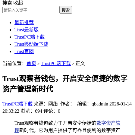
搜索
收起
搜索
最新推荐
Trust最新版
TrustPC端下载
Trust移动端下载
Trust官网
当前位置：
首页
TrustPC端下载
正文
>
>
Trust观察者钱包，开启安全便捷的数字
资产管理新时代
TrustPC端下载
来源：网络 作者： 编辑：qbadmin
2026-01-14
20:33:22
浏览：694
评论：0
Trust观察者钱包致力于开启安全便捷的
数字资产管
理
新时代，它为用户提供了可靠且便利的数字资产