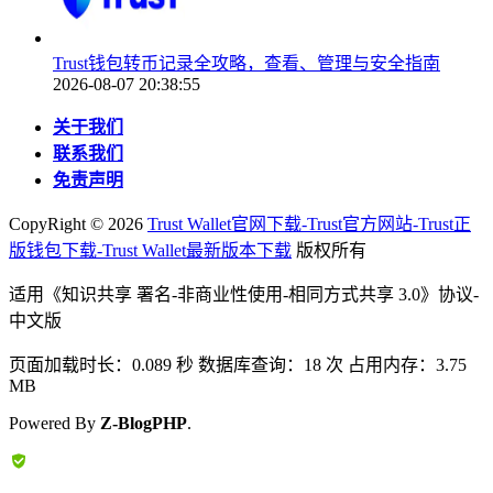
Trust钱包转币记录全攻略，查看、管理与安全指南
2026-08-07 20:38:55
关于我们
联系我们
免责声明
CopyRight ©
2026
Trust Wallet官网下载-Trust官方网站-Trust正
版钱包下载-Trust Wallet最新版本下载
版权所有
适用《知识共享 署名-非商业性使用-相同方式共享 3.0》协议-
中文版
页面加载时长：0.089 秒 数据库查询：18 次 占用内存：3.75
MB
Powered By
Z-BlogPHP
.