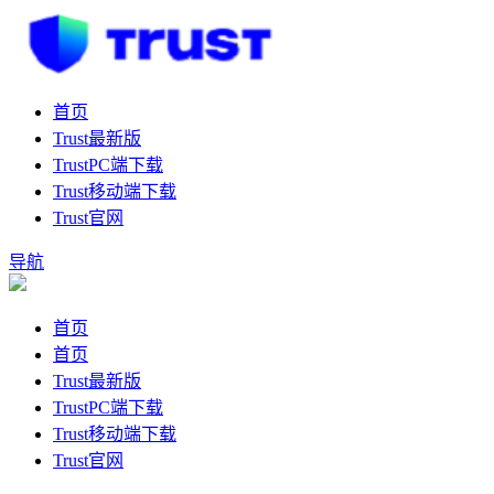
首页
Trust最新版
TrustPC端下载
Trust移动端下载
Trust官网
导航
首页
首页
Trust最新版
TrustPC端下载
Trust移动端下载
Trust官网