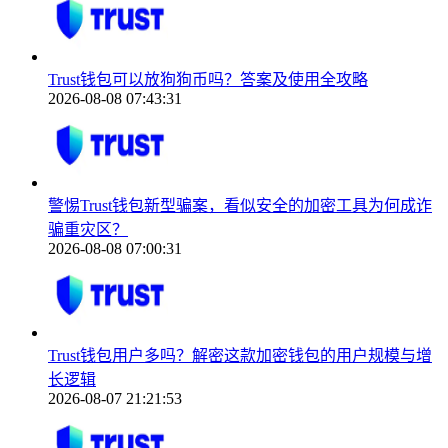
Trust钱包可以放狗狗币吗？答案及使用全攻略
2026-08-08 07:43:31
警惕Trust钱包新型骗案，看似安全的加密工具为何成诈
骗重灾区？
2026-08-08 07:00:31
Trust钱包用户多吗？解密这款加密钱包的用户规模与增
长逻辑
2026-08-07 21:21:53