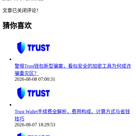
文章已关闭评论！
猜你喜欢
警惕Trust钱包新型骗案，看似安全的加密工具为何成诈
骗重灾区？
2026-08-08 07:00:31
Trust Wallet手续费全解析，费用构成、计算方式与省钱
技巧
2026-08-07 18:29:53