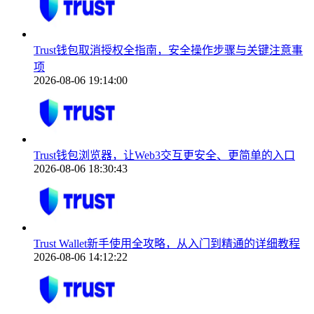
Trust钱包取消授权全指南，安全操作步骤与关键注意事
项
2026-08-06 19:14:00
Trust钱包浏览器，让Web3交互更安全、更简单的入口
2026-08-06 18:30:43
Trust Wallet新手使用全攻略，从入门到精通的详细教程
2026-08-06 14:12:22