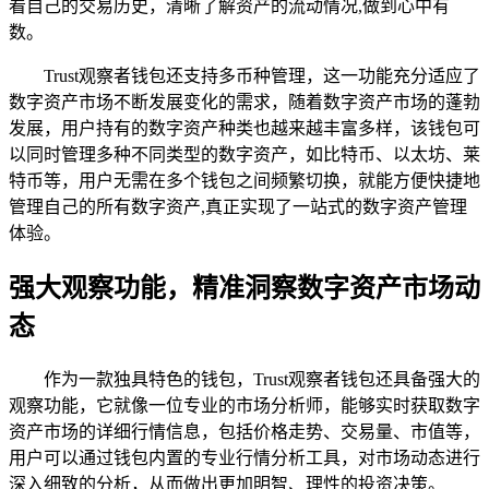
看自己的交易历史，清晰了解资产的流动情况,做到心中有
数。
Trust观察者钱包还支持多币种管理，这一功能充分适应了
数字资产市场不断发展变化的需求，随着数字资产市场的蓬勃
发展，用户持有的数字资产种类也越来越丰富多样，该钱包可
以同时管理多种不同类型的数字资产，如比特币、以太坊、莱
特币等，用户无需在多个钱包之间频繁切换，就能方便快捷地
管理自己的所有数字资产,真正实现了一站式的数字资产管理
体验。
强大观察功能，精准洞察数字资产市场动
态
作为一款独具特色的钱包，Trust观察者钱包还具备强大的
观察功能，它就像一位专业的市场分析师，能够实时获取数字
资产市场的详细行情信息，包括价格走势、交易量、市值等，
用户可以通过钱包内置的专业行情分析工具，对市场动态进行
深入细致的分析，从而做出更加明智、理性的投资决策。