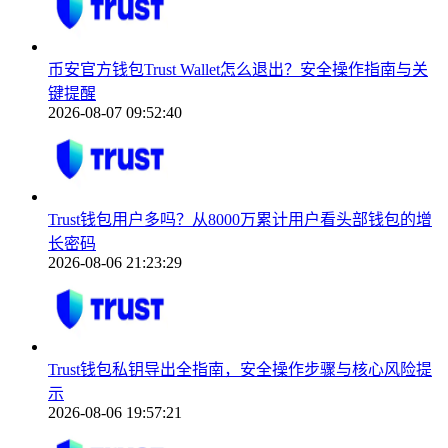
币安官方钱包Trust Wallet怎么退出？安全操作指南与关
键提醒
2026-08-07 09:52:40
Trust钱包用户多吗？从8000万累计用户看头部钱包的增
长密码
2026-08-06 21:23:29
Trust钱包私钥导出全指南，安全操作步骤与核心风险提
示
2026-08-06 19:57:21