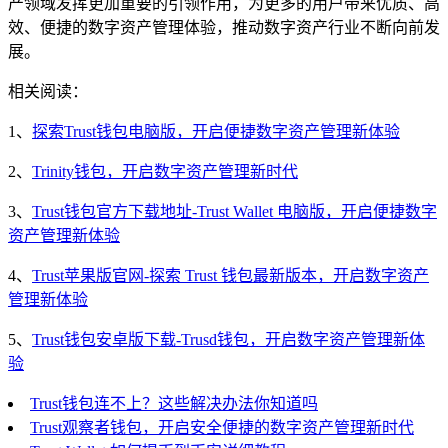
产领域发挥更加重要的引领作用，为更多的用户带来优质、高
效、便捷的数字资产管理体验，推动数字资产行业不断向前发
展。
相关阅读：
1、
探索Trust钱包电脑版，开启便捷数字资产管理新体验
2、
Trinity钱包，开启数字资产管理新时代
3、
Trust钱包官方下载地址-Trust Wallet 电脑版，开启便捷数字
资产管理新体验
4、
Trust苹果版官网-探索 Trust 钱包最新版本，开启数字资产
管理新体验
5、
Trust钱包安卓版下载-Trusd钱包，开启数字资产管理新体
验
Trust钱包连不上？这些解决办法你知道吗
Trust观察者钱包，开启安全便捷的数字资产管理新时代