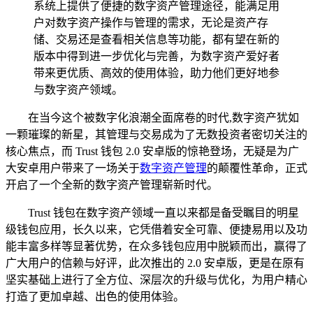
系统上提供了便捷的数字资产管理途径，能满足用
户对数字资产操作与管理的需求，无论是资产存
储、交易还是查看相关信息等功能，都有望在新的
版本中得到进一步优化与完善，为数字资产爱好者
带来更优质、高效的使用体验，助力他们更好地参
与数字资产领域。
在当今这个被数字化浪潮全面席卷的时代,数字资产犹如
一颗璀璨的新星，其管理与交易成为了无数投资者密切关注的
核心焦点，而 Trust 钱包 2.0 安卓版的惊艳登场，无疑是为广
大安卓用户带来了一场关于
数字资产管理
的颠覆性革命，正式
开启了一个全新的数字资产管理崭新时代。
Trust 钱包在数字资产领域一直以来都是备受瞩目的明星
级钱包应用，长久以来，它凭借着安全可靠、便捷易用以及功
能丰富多样等显著优势，在众多钱包应用中脱颖而出，赢得了
广大用户的信赖与好评，此次推出的 2.0 安卓版，更是在原有
坚实基础上进行了全方位、深层次的升级与优化，为用户精心
打造了更加卓越、出色的使用体验。