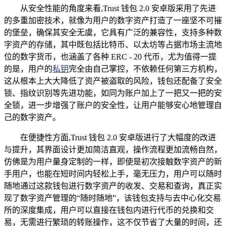
从安全性能的角度来看,Trust 钱包 2.0 安卓版采用了先进
的多重加密技术，就像为用户的数字资产打造了一座坚不可摧
的堡垒，确保其安全无虞，它具有广泛的兼容性，支持多种数
字资产的存储，其中既包括比特币、以太坊等占据市场主流地
位的数字货币，也涵盖了各种 ERC - 20 代币，尤为值得一提
的是，用户的
私钥
完全由自己掌控，不依赖任何第三方机构，
这从根本上大大降低了资产被盗取的风险，钱包还配备了安全
锁、指纹识别等先进功能，如同为账户加上了一把又一把的安
全锁，进一步增强了账户的安全性，让用户能够安心地管理自
己的数字资产。
在便捷性方面,Trust 钱包 2.0 安卓版进行了大幅度的改进
与提升，其界面设计更加简洁直观，操作流程更加流畅自然，
仿佛是为用户量身定制的一样，即使是初次接触数字资产的新
手用户，也能在短时间内轻松上手，毫无压力，用户可以随时
随地通过这款钱包进行数字资产的收发、交易和查询，真正实
现了数字资产管理的“随时随地”，该钱包支持与去中心化交易
所的深度集成，用户可以直接在钱包内进行代币的兑换和交
易，无需进行繁琐的转账操作，这不仅节省了大量的时间，还