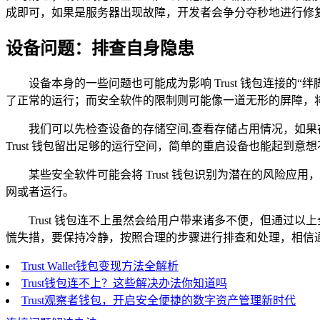
成即可，如果是服务器出现故障，开发者会争分夺秒地进行修
设备问题：排查自身隐患
设备本身的一些问题也可能成为影响 Trust 钱包连接
了正常的运行；而安全软件的限制则可能像一道无形的屏障，
我们可以先检查设备的存储空间,查看存储占用情况，如
Trust 钱包留出足够的运行空间，简单的重启设备也能起到
某些安全软件可能会将 Trust 钱包识别为潜在的风险应用
网或者运行。
Trust 钱包连不上虽然会给用户带来诸多不便，但通
慌失措，要保持冷静，按照合理的步骤进行排查和处理，相信
Trust Wallet钱包变现方法全解析
Trust钱包连不上？这些解决办法你知道吗
Trust观察者钱包，开启安全便捷的数字资产管理新时代