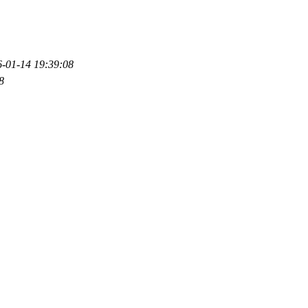
-01-14 19:39:08
8