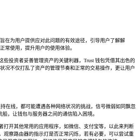
文章旨在为用户提供应对此问题的有效途径，引导用户了解解
的正常使用，提升用户的使用体验。
投资者妥善管理资产的关键利器，Trust 钱包凭借其出色的
这一状况不仅打乱了资产的管理节奏和正常的交易操作，更让用户
动数据保持在线，都可能遭遇各种网络状况的挑战，信号微弱如同飘忽
航船，让钱包与服务器之间的通信陷入困境。
者打开其他常用的应用程序，如微信、支付宝等，以此来判断
工作，观察路由器的指示灯是否正常闪烁，若有必要，可以尝试重