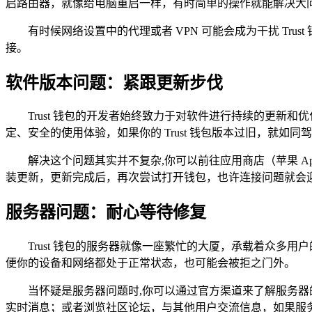
启路由器，就像给电脑重启一样，有时简单的操作就能解决大
有时候网络设置中的代理或者 VPN 可能会成为干扰 Trus
接。
软件版本问题：紧跟更新步伐
Trust 钱包的开发者始终致力于对软件进行持续的更
定、安全的使用体验，如果你的 Trust 钱包版本过旧，就
解决这个问题其实并不复杂,你可以前往应用商店（苹果 App
装更新，更新完成后，再次尝试打开钱包，也许连接问题就会
服务器问题：耐心等待修复
Trust 钱包的服务器就像一座繁忙的大厦，承载着众
便你的设备和网络都处于正常状态，也可能会被拒之门外。
当怀疑是服务器问题时,你可以通过官方渠道来了解服务器的状态，
实时消息；或者浏览社区论坛，与其他用户交流信息，如果服