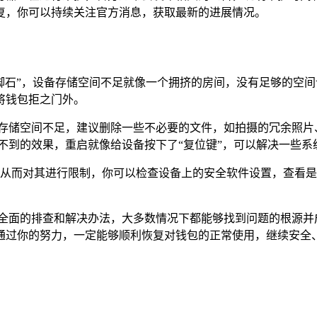
复，你可以持续关注官方消息，获取最新的进展情况。
的“绊脚石”，设备存储空间不足就像一个拥挤的房间，没有足够的空
将钱包拒之门外。
果存储空间不足，建议删除一些不必要的文件，如拍摄的冗余照片
意想不到的效果，重启就像给设备按下了“复位键”，可以解决一些
，从而对其进行限制，你可以检查设备上的安全软件设置，查看是否有针对
过以上全面的排查和解决办法，大多数情况下都能够找到问题的根源
通过你的努力，一定能够顺利恢复对钱包的正常使用，继续安全