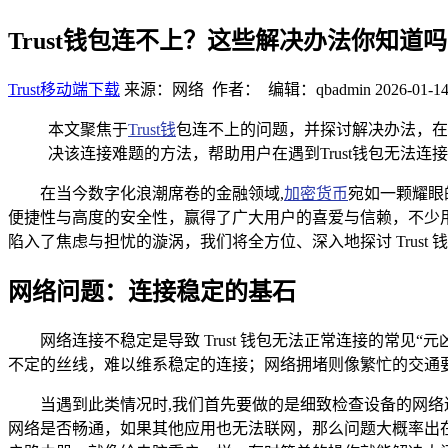
Trust钱包连不上？这些解决办法你知道吗
Trust移动端下载
来源：网络 作者： 编辑：qbadmin
2026-01-14
本文聚焦于
Trust钱
包连不上的问题，并探讨解决办法，在
决该连接难题的方法，帮助用户在遇到Trust钱包无法
在当今数字化浪潮席卷的金融领域,
加密货币
宛如一颗耀眼
便捷性与高度的安全性，赢得了广大用户的喜爱与信赖，不少用户
陷入了焦虑与担忧的漩涡，我们将全方位、深入地探讨 Trus
网络问题：连接稳定的基石
网络连接不稳定是导致 Trust 钱包无法正常连接的常见“
不定的丝线，难以维系稳定的连接；网络拥堵则像繁忙的交通
当遇到此类情况时,我们首先要做的是细致检查设备的网
网络是否畅通，如果其他应用也无法联网，那么问题大概率出在网