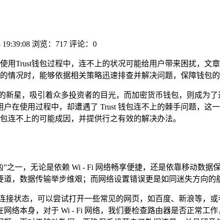
 19:39:08
浏览：717
评论：0
使用Trust钱包过程中，连不上的状况可能给用户带来困扰，
连接的情况时，能够依据相关策略迅速排查并解决问题，保障钱包
的新星，吸引着众多投资者的目光，而加密货币钱包，则成为了这些
在使用过程中，却遭遇了 Trust 钱包连不上的棘手问题，
t 钱包连不上的可能成因，并提供行之有效的解决办法。
元凶”之一，无论是依赖 Wi - Fi 网络畅享便捷，还是依靠移
要道，数据传输举步维艰；而网络设置错误更是如同迷失方向的
络连接状态，可以尝试打开一些常见的网页，如百度、新浪等，或
络本身，对于 Wi - Fi 网络，我们要检查路由器是否正常