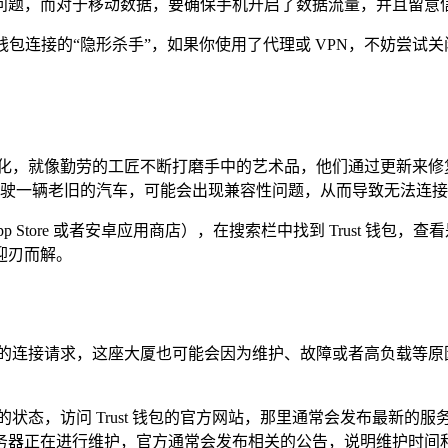
问题，而对于移动数据，要确保手机开启了数据流量，并且留意
t 钱包连接的“隐形杀手”，如果你使用了代理或 VPN，不妨尝试关
新和优化，就像勤劳的工匠不断打磨手中的艺术品，他们通过更新来
如同驾驶一辆老旧的汽车，可能会出现兼容性问题，从而导致无法连
 Store 或者安卓应用商店），在搜索栏中找到 Trust 钱
迎刃而解。
多用户的连接请求，这座大厦也可能会因为维护、故障或者高负载等
访问 Trust 钱包的官方网站，那里通常会发布最新的服务器动态；
务器正在进行维护，官方通常会发布相关的公告，说明维护时间