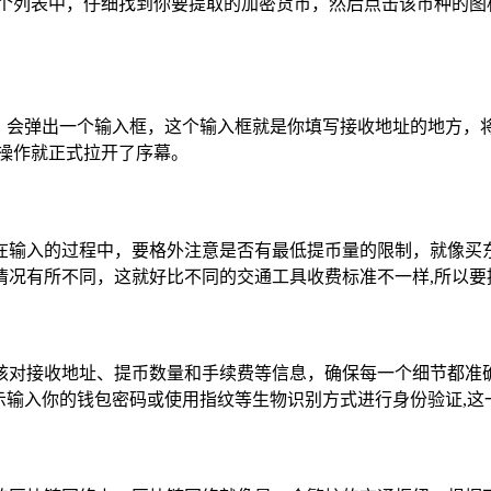
产列表，在这个列表中，仔细找到你要提取的加密货币，然后点击该币
它，会弹出一个输入框，这个输入框就是你填写接收地址的地方，
操作就正式拉开了序幕。
在输入的过程中，要格外注意是否有最低提币量的限制，就像买
情况有所不同，这就好比不同的交通工具收费标准不一样,所以要
核对接收地址、提币数量和手续费等信息，确保每一个细节都准确
示输入你的钱包密码或使用指纹等生物识别方式进行身份验证,