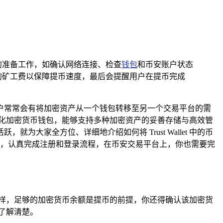
提币前的准备工作，如确认网络连接、检查
钱包
和币安账户状态
的矿工费以保障提币速度，最后会提醒用户在提币完成
户常常会有将加密资产从一个钱包转移至另一个交易平台的需
远扬的去中心化加密货币钱包，能够支持多种加密资产的妥善存储与高效管
家全方位、详细地介绍如何将 Trust Wallet 中的币
系统指引，认真完成注册和登录流程，在币安交易平台上，你也需要完
的钱一样，足够的加密货币余额是提币的前提，你还得确认该加密货
了解清楚。