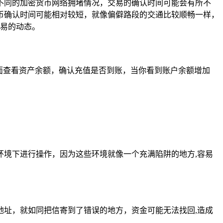
，根据不同的加密货币网络拥堵情况，交易的确认时间可能会有所不
币确认时间可能相对较短，就像偏僻路段的交通比较顺畅一样，
交易的动态。
面查看资产余额，确认充值是否到账，当你看到账户余额增加
境下进行操作，因为这些环境就像一个充满陷阱的地方,容易
址，就如同把信寄到了错误的地方，资金可能无法找回,造成