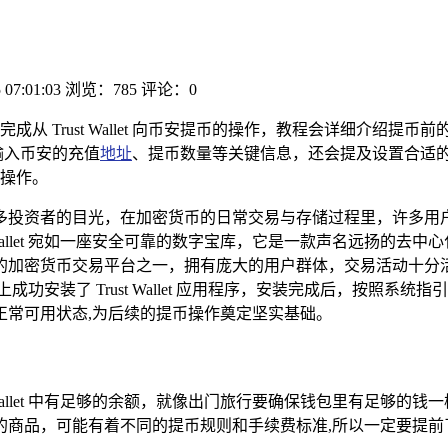
 07:01:03
浏览：785
评论：0
用户完成从 Trust Wallet 向币安提币的操作，教程会详细介绍
，输入币安的充值
地址
、提币数量等关键信息，还会提及设置合适
操作。
多投资者的目光，在加密货币的日常交易与存储过程里，许多用
Trust Wallet 宛如一座安全可靠的数字宝库，它是一款声名
货币交易平台之一，拥有庞大的用户群体，交易活动十分活跃，就为大
功安装了 Trust Wallet 应用程序，安装完成后，按照
正常可用状态,为后续的提币操作奠定坚实基础。
 Wallet 中有足够的余额，就像出门旅行要确保钱包里有足够
的商品，可能有着不同的提币规则和手续费标准,所以一定要提前