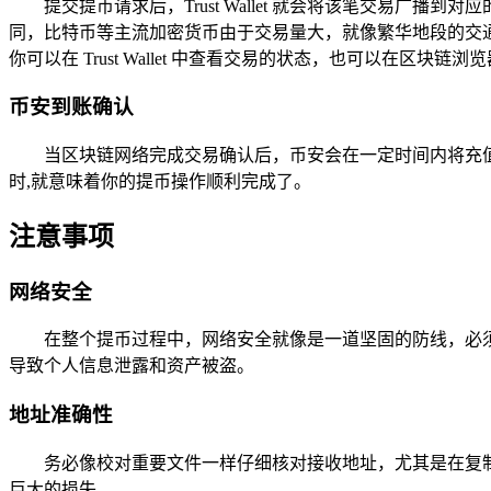
提交提币请求后，Trust Wallet 就会将该笔交易
同，比特币等主流加密货币由于交易量大，就像繁华地段的交
你可以在 Trust Wallet 中查看交易的状态，也可以在
币安到账确认
当区块链网络完成交易确认后，币安会在一定时间内将充
时,就意味着你的提币操作顺利完成了。
注意事项
网络安全
在整个提币过程中，网络安全就像是一道坚固的防线，必
导致个人信息泄露和资产被盗。
地址准确性
务必像校对重要文件一样仔细核对接收地址，尤其是在复
巨大的损失。