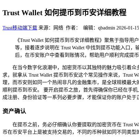
Trust Wallet 如何提币到币安详细教程
Trust移动端下载
来源：网络 作者： 编辑：qbadmin
2026-01-15
《Trust Wallet 如何提币到币安详细教程》聚焦于指导
等，接着逐步说明在 Trust Wallet 中找到提币功能入口
后，在币安账户中查看到账情况，帮助用户顺利完成提币
在当今数字化浪潮中，加密货币以其独特的魅力吸引着众
求，就拿从 Trust Wallet 提币到币安这个常见操作来说，
理，而币安则如同一个热闹非凡的金融集市，是全球规模最大的加密
顺利提币到币安。 要开启提币之旅，首先得确保你已经在手机上成
成注册、身份验证等一系列必要步骤，才能保证你的账户处于
资产确认
在提币之前，务必仔细确认你要提取的加密货币在 Trust
币在币安平台上是被支持交易的，不同的币种就如同不同类型