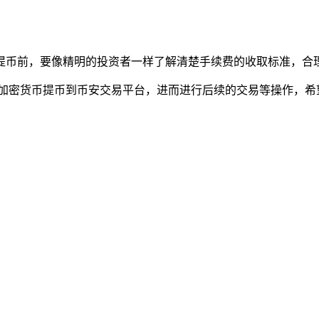
提币前，要像精明的投资者一样了解清楚手续费的收取标准，合理
let 中的加密货币提币到币安交易平台，进而进行后续的交易等操