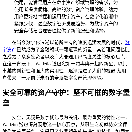
使用，能满足用户在数字资产领域管理的需求，为
使用者提供便捷、高效的数字资产管理体验，助力
用户更好地掌握和运用数字资产，在数字化浪潮中
紧跟步伐，适应数字经济发展趋势，为数字资产的
安全存储与合理管理提供了新的途径和选择。
在当今数字化浪潮以前所未有的速度迅猛发展的时代，
数
字资产
已然成为了金融领域一颗璀璨的新星，其管理问题也随
之成为了众多投资者以及广大普通用户高度关注的核心焦点，
在这一背景下，Walletio 钱包宛如一颗冉冉升起的新星，以其
卓越的创新性和强大的实用性，逐渐走进了人们的视野,为用
户带来了一场前所未有的全新数字资产管理体验。
安全可靠的资产守护：坚不可摧的数字堡
垒
安全，无疑是数字钱包最为关键、最为重要的特性之一，
Walletio 钱包深刻洞悉这一核心要点，从诞生之初就将安全保
障作为首要任务，它采用了业界领先的先进加密技术，如同为