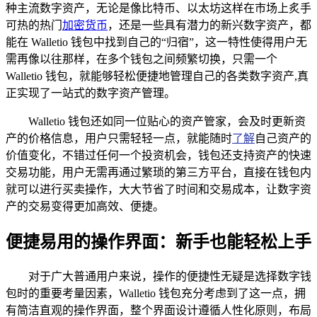
种主流数字资产，无论是像比特币、以太坊这样在市场上炙手
可热的热门
加密货币
，还是一些具有潜力的新兴数字资产，都
能在 Walletio 钱包中找到自己的“归宿”，这一特性使得用户无
需再像以往那样，在多个钱包之间频繁切换，只需一个
Walletio 钱包，就能够轻松便捷地管理自己的各类数字资产,真
正实现了一站式的数字资产管理。
Walletio 钱包还如同一位贴心的资产管家，会及时更新资
产的价格信息，用户只需轻轻一点，就能随时
了解
自己资产的
价值变化，不错过任何一个投资机会，钱包还支持资产的快速
交易功能，用户无需再通过繁琐的第三方平台，直接在钱包内
就可以进行买卖操作，大大节省了时间和交易成本，让数字资
产的交易变得更加高效、便捷。
便捷易用的操作界面：新手也能轻松上手
对于广大普通用户来说，操作的便捷性无疑是选择数字钱
包时的重要考量因素，Walletio 钱包充分考虑到了这一点，拥
有简洁直观的操作界面，整个界面设计遵循人性化原则，布局