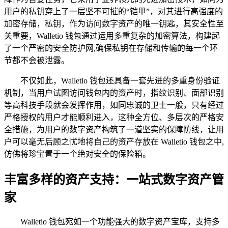
用户的私钥穿上了一层坚不可摧的“铠甲”，对其进行高强度的
加密存储，私钥，作为访问数字资产的唯一钥匙，其安全性至
关重要，Walletio 钱包通过运用多重复杂的加密算法，构建起
了一个严密的安全防护网,确保私钥在存储和传输的每一个环
节都不会被泄露。
不仅如此，Walletio 钱包还具备一套先进的多重身份验证
机制，当用户试图访问钱包内的资产时，指纹识别、面部识别
等高科技手段就会发挥作用，如同忠诚的卫士一般，只有经过
严格授权的用户才能顺利进入，这种全方位、多层次的严格安
全措施，为用户的数字资产构筑了一道坚实的保障防线，让用
户可以毫无后顾之忧地将自己的资产存放在 Walletio 钱包之中,
仿佛将珍宝置于一个绝对安全的保险箱。
丰富多样的资产支持：一站式数字资产管
家
Walletio 钱包宛如一个功能强大的数字资产宝库，支持多