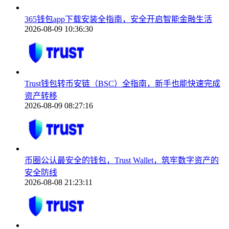
365钱包app下载安装全指南，安全开启智能金融生活
2026-08-09 10:36:30
Trust钱包转币安链（BSC）全指南，新手也能快速完成
资产转移
2026-08-09 08:27:16
币圈公认最安全的钱包，Trust Wallet，筑牢数字资产的
安全防线
2026-08-08 21:23:11