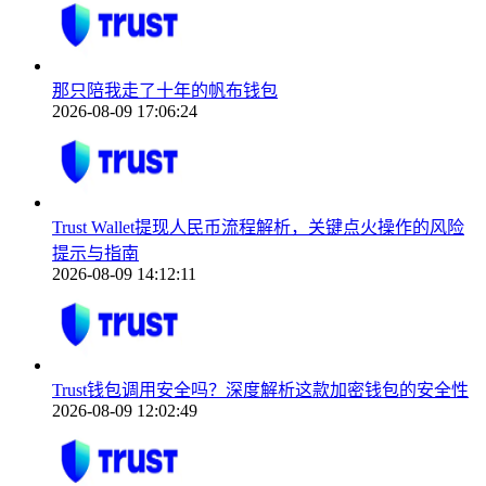
那只陪我走了十年的帆布钱包
2026-08-09 17:06:24
Trust Wallet提现人民币流程解析，关键点火操作的风险
提示与指南
2026-08-09 14:12:11
Trust钱包调用安全吗？深度解析这款加密钱包的安全性
2026-08-09 12:02:49