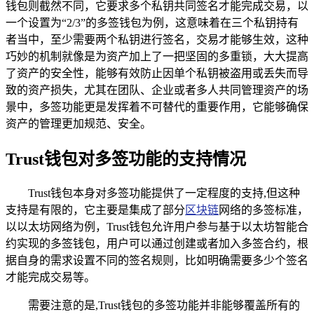
钱包则截然不同，它要求多个私钥共同签名才能完成交易，以
一个设置为“2/3”的多签钱包为例，这意味着在三个私钥持有
者当中，至少需要两个私钥进行签名，交易才能够生效，这种
巧妙的机制就像是为资产加上了一把坚固的多重锁，大大提高
了资产的安全性，能够有效防止因单个私钥被盗用或丢失而导
致的资产损失，尤其在团队、企业或者多人共同管理资产的场
景中，多签功能更是发挥着不可替代的重要作用，它能够确保
资产的管理更加规范、安全。
Trust钱包对多签功能的支持情况
Trust钱包本身对多签功能提供了一定程度的支持,但这种
支持是有限的，它主要是集成了部分
区块链
网络的多签标准，
以以太坊网络为例，Trust钱包允许用户参与基于以太坊智能合
约实现的多签钱包，用户可以通过创建或者加入多签合约，根
据自身的需求设置不同的签名规则，比如明确需要多少个签名
才能完成交易等。
需要注意的是,Trust钱包的多签功能并非能够覆盖所有的