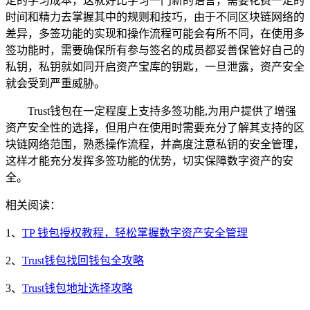
定的学习成本，这就好比学习一门新的语言，需要花费一定的
时间和精力去掌握其中的规则和技巧，由于不同区块链网络的
差异，多签功能的实现和操作流程可能会有所不同，在使用多
签功能时，需要确保所有参与签名的成员都妥善保管好自己的
私钥，私钥就如同开启资产宝库的钥匙，一旦泄露，资产安全
就会受到严重威胁。
Trust钱包在一定程度上支持多签功能,为用户提供了增强
资产安全性的选择，但用户在使用时需要充分了解其支持的区
块链网络范围，熟悉操作流程，并高度注意私钥的安全管理，
这样才能充分发挥多签功能的优势，切实保障数字资产的安
全。
相关阅读：
1、
TP 钱包授权教程，轻松掌握数字资产安全管理
2、
Trust钱包找回钱包全攻略
3、
Trust钱包地址选择攻略