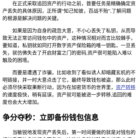
在正式采取追回资产的行动之前，首要任务是精确确定资
产丢失的具体原因，正所谓“知己知彼，百战不殆”,了解问题
的根源是解决问题的关键。
如果是因为自身的疏忽大意，不小心丢失了私钥，从而导
致无法正常访问钱包中的资产，这种情况相对而言比较棘手，
要知道，私钥就如同打开数字资产保险箱的唯一钥匙，一旦丢
失，就仿佛失去了开启财富之门的密码,资产很可能陷入难以
触及的困境。
而要是遭遇了诈骗，比如收到了看似诱人却暗藏玄机的不
明链接，并一时大意点击了它，最终导致钱包被盗，那么此时
必须尽快采取果断行动，因为在加密货币的世界里，
资产转移
的速度极快，稍有延误，资产就可能被进一步转移,追回的难
度也会大大增加。
争分夺秒：立即备份钱包信息
当敏锐地发现资产丢失后，第一时间要做的就是对钱包的