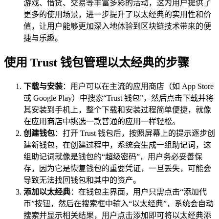
游戏、借贷、交易等丰富多彩的活动，这为用户提供了
更多的使用场景，进一步提升了以太经典的实用性和价
值，让用户能够更加深入地体验到区块链技术带来的便
捷与乐趣。
使用 Trust 钱包管理以太经典的步骤
下载与安装
：用户可以在主流的应用商店（如 App Store
或 Google Play）中搜索“Trust 钱包”，然后点击下载并将
其安装到手机上，整个下载和安装过程简单便捷，就像
在应用商店中挑选一款普通的应用一样轻松。
创建钱包
：打开 Trust 钱包后，按照屏幕上的提示逐步创
建新钱包，在创建过程中，系统会生成一组助记词，这
组助记词就像是钱包的“超级密码”，用户务必妥善保
存，因为它是恢复钱包的重要凭证，一旦丢失，可能会
导致无法找回钱包和其中的资产。
添加以太经典
：在钱包主界面，用户只需点击“添加代
币”按钮，然后在搜索框中输入“以太经典”，系统会自动
搜索并显示相关结果，用户点击添加即可将以太经典添