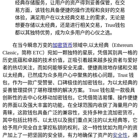
经典存储服务，让用户的资产得到妥善保管，在交
易方面，该钱包具备便捷的操作流程和良好的交易
体验，满足用户在以太经典交易上的需求，无论是
想要存储以太经典，还是进行相关交易，Trust钱包
都以其独特优势，成为众多用户的心仪之选。
在当今瞬息万变的
加密货币
领域中,以太经典（Ethereum
Classic，简称 ETC）宛如一颗独特的星辰，凭借其别具一格的
历史底蕴和卓越的技术价值，正吸引着越来越多投资者与爱好
者的热切关注，而如何能够安全无虞、便捷高效地存储和交易
以太经典，已然成为众多用户心中聚焦的核心问题，Trust 钱
包，作为一款广受赞誉、口碑极佳的加密钱包，为以太经典的
妥善管理提供了堪称理想的解决方案。 Trust 钱包是一款极具
创新性的去中心化移动加密钱包，它凭借简洁易懂、操作便捷
的界面以及强大丰富的功能，在全球范围内收获了海量用户的
青睐，这款钱包具备广泛的兼容性，支持多种主流加密货币，
其中包括比特币、以太坊以及我们重点关注的以太经典等，它
给予用户完全自主掌控私钥的权利，这一特性犹如为用户的资
产加上了一把坚固的安全锁，有力地确保了资产的
安全性
，通