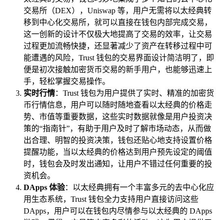
交易所（DEX），Uniswap 等，用户无需将以太经典转
移到中心化交易所，就可以直接在钱包内部完成交易，
这一创新的设计不仅极大地提高了交易的效率，让交易
过程更加流畅快捷，还显著减少了资产在转移过程中可
能遭遇的风险，Trust 钱包的交易界面设计简洁明了，即
便是初次接触加密货币交易的新手用户，也能够迅速上
手，轻松掌握交易操作。
实时行情
：Trust 钱包为用户提供了实时、精准的加密货
币行情信息，用户可以随时随地查看以太经典的价格走
势、市值等重要数据，这些实时数据就像是用户投资决
策的“指南针”，有助于用户及时了解市场动态，从而做
出合理、明智的投资决策，钱包还贴心地支持设置价格
提醒功能，当以太经典的价格达到用户预先设定的阈值
时，钱包会及时发出通知，让用户不错过任何重要的投
资机会。
DApps 体验
：以太经典拥有一个丰富多元的去中心化应
用生态系统，Trust 钱包全力支持用户直接访问这些
DApps，用户可以在钱包内尽情参与以太经典的 DApps