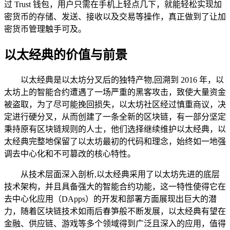
过 Trust 钱包，用户只需在手机上轻点几下，就能轻松实现加
密货币的存储、发送、接收以及交易等操作，真正做到了让加
密货币管理触手可及。
以太经典的价值与前景
以太经典是以太坊分叉后的独特产物,回溯到 2016 年，以
太坊上的智能合约遭遇了一场严重的黑客攻击，致使大量资金
被盗取，为了尽可能挽回损失，以太坊社区经过慎重商议，决
定进行硬分叉，从而创建了一条全新的区块链，有一部分坚定
秉持原有区块链规则的人士，他们选择继续维护以太经典，以
太经典完整地保留了以太坊最初的代码和理念，始终如一地强
调去中心化和不可篡改的核心特性。
从技术层面深入剖析,以太经典采用了以太坊先进的底层
技术架构，并且具备强大的智能合约功能，这一特性使得它在
去中心化应用（DApps）的开发和部署方面展现出巨大的潜
力，随着区块链技术如雨后春笋般不断发展，以太经典有望在
金融、供应链、游戏等多个领域得到广泛且深入的应用，值得