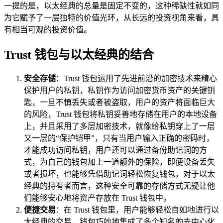
一提的是，以太经典的总量是固定不变的，这种稀缺性就如同
为它赋予了一层独特的价值光环，从长远的投资视角来看，具
有相当可观的投资价值。
Trust 钱包与以太经典的结合
安全存储
：Trust 钱包运用了先进前沿的加密技术来精心
保护用户的私钥，私钥作为访问加密货币资产的关键钥
匙，一旦不慎丢失或者被盗取，用户的资产将面临巨大
的风险，Trust 钱包将私钥妥善地存储在用户的本地设备
上，并且采用了多层加密技术，就像给私钥穿上了一层
又一层的“保护铠甲”，只有当用户输入正确的密码时，
才能成功访问私钥，用户还可以通过备份助记词的方
式，为自己的钱包加上一道额外的保险，即便设备丢失
或者损坏，也能够凭借助记词轻松恢复钱包，对于以太
经典的持有者而言，这种安全可靠的存储方式无疑让他
们能够安心地将资产存放在 Trust 钱包中。
便捷交易
：在 Trust 钱包里，用户能够轻松自如地进行以
太经典的交易，钱包巧妙地集成了多个知名的去中心化