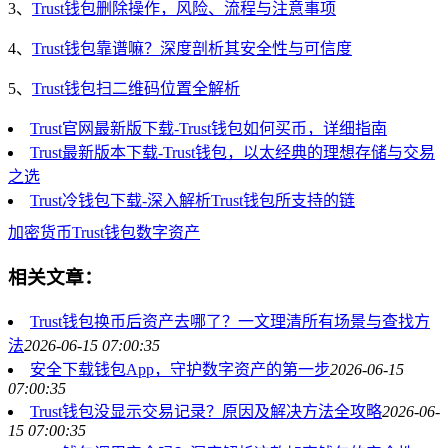
3、
Trust钱包删除操作，风险、流程与注意事项
4、
Trust钱包靠谱嘛？深度剖析其安全性与可信度
5、
Trust钱包扫二维码位置全解析
Trust官网最新版下载-Trust钱包如何买币，详细指南
Trust最新版本下载-Trust钱包，以太经典的理想存储与交易
之选
Trust冷钱包下载-深入解析Trust钱包所支持的链
加密货币
Trust钱包
数字资产
相关文章：
Trust钱包换币后资产去哪了？一文理清所有场景与查找方
法
2026-06-15 07:00:35
安全下载钱包App，守护数字资产的第一步
2026-06-15
07:00:35
Trust钱包没显示交易记录？原因及解决方法全攻略
2026-06-
15 07:00:35