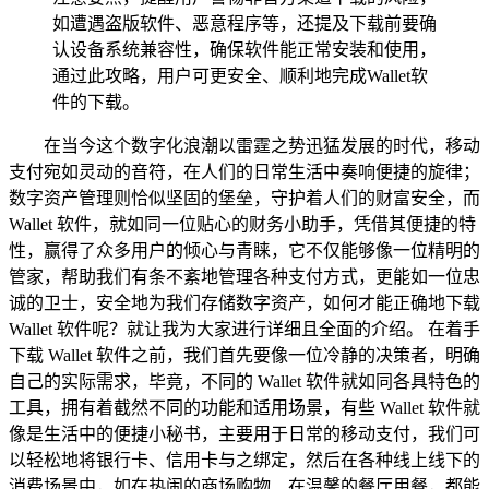
如遭遇盗版软件、恶意程序等，还提及下载前要确
认设备系统兼容性，确保软件能正常安装和使用，
通过此攻略，用户可更安全、顺利地完成Wallet软
件的下载。
在当今这个数字化浪潮以雷霆之势迅猛发展的时代，移动
支付宛如灵动的音符，在人们的日常生活中奏响便捷的旋律；
数字资产管理则恰似坚固的堡垒，守护着人们的财富安全，而
Wallet 软件，就如同一位贴心的财务小助手，凭借其便捷的特
性，赢得了众多用户的倾心与青睐，它不仅能够像一位精明的
管家，帮助我们有条不紊地管理各种支付方式，更能如一位忠
诚的卫士，安全地为我们存储数字资产，如何才能正确地下载
Wallet 软件呢？就让我为大家进行详细且全面的介绍。 在着手
下载 Wallet 软件之前，我们首先要像一位冷静的决策者，明确
自己的实际需求，毕竟，不同的 Wallet 软件就如同各具特色的
工具，拥有着截然不同的功能和适用场景，有些 Wallet 软件就
像是生活中的便捷小秘书，主要用于日常的移动支付，我们可
以轻松地将银行卡、信用卡与之绑定，然后在各种线上线下的
消费场景中，如在热闹的商场购物、在温馨的餐厅用餐，都能