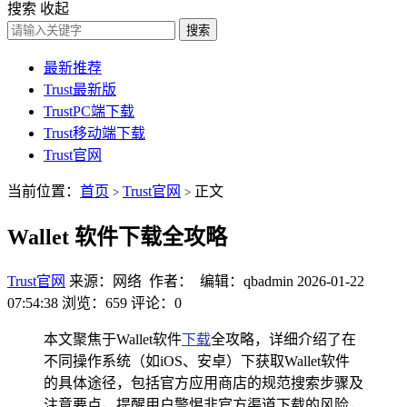
搜索
收起
搜索
最新推荐
Trust最新版
TrustPC端下载
Trust移动端下载
Trust官网
当前位置：
首页
Trust官网
正文
>
>
Wallet 软件下载全攻略
Trust官网
来源：网络 作者： 编辑：qbadmin
2026-01-22
07:54:38
浏览：659
评论：0
本文聚焦于Wallet软件
下载
全攻略，详细介绍了在
不同操作系统（如iOS、安卓）下获取Wallet软件
的具体途径，包括官方应用商店的规范搜索步骤及
注意要点，提醒用户警惕非官方渠道下载的风险，