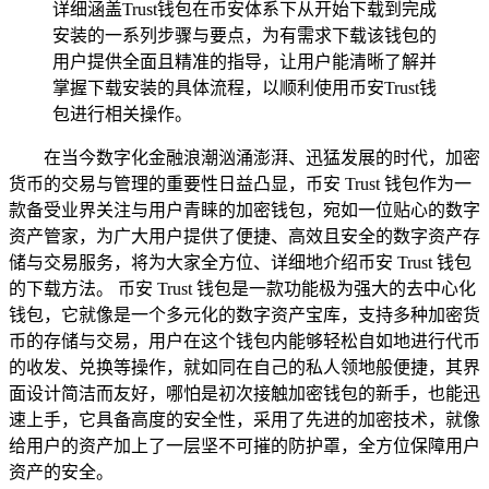
详细涵盖Trust钱包在币安体系下从开始下载到完成
安装的一系列步骤与要点，为有需求下载该钱包的
用户提供全面且精准的指导，让用户能清晰了解并
掌握下载安装的具体流程，以顺利使用币安Trust钱
包进行相关操作。
在当今数字化金融浪潮汹涌澎湃、迅猛发展的时代，加密
货币的交易与管理的重要性日益凸显，币安 Trust 钱包作为一
款备受业界关注与用户青睐的加密钱包，宛如一位贴心的数字
资产管家，为广大用户提供了便捷、高效且安全的数字资产存
储与交易服务，将为大家全方位、详细地介绍币安 Trust 钱包
的下载方法。 币安 Trust 钱包是一款功能极为强大的去中心化
钱包，它就像是一个多元化的数字资产宝库，支持多种加密货
币的存储与交易，用户在这个钱包内能够轻松自如地进行代币
的收发、兑换等操作，就如同在自己的私人领地般便捷，其界
面设计简洁而友好，哪怕是初次接触加密钱包的新手，也能迅
速上手，它具备高度的安全性，采用了先进的加密技术，就像
给用户的资产加上了一层坚不可摧的防护罩，全方位保障用户
资产的安全。