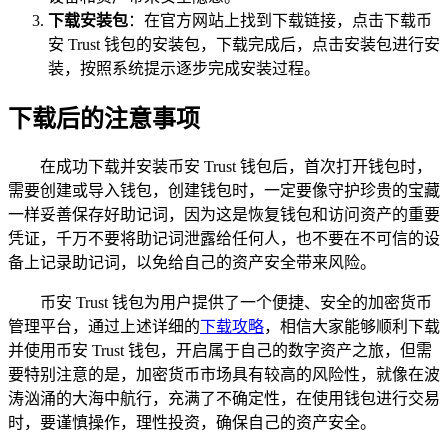
下载安装包
：在官方网站上找到下载链接，点击下载币
安 Trust 钱包的安装包，下载完成后，点击安装包进行安
装，按照系统提示逐步完成安装过程。
下载后的注意事项
在成功下载并安装币安 Trust 钱包后，首次打开钱包时，
需要创建或导入钱包，创建钱包时，一定要像守护珍贵的宝藏
一样妥善保存好助记词，因为这是恢复钱包和访问资产的重要
凭证，千万不要将助记词泄露给任何人，也不要在不可信的设
备上记录助记词，以免给自己的资产安全带来风险。
币安 Trust 钱包为用户提供了一个便捷、安全的加密货币
管理平台，通过上述详细的
下载攻略
，相信大家能够顺利下载
并使用币安 Trust 钱包，开启属于自己的数字资产之旅，但需
要特别注意的是，加密货币市场具有较高的风险性，就像在波
涛汹涌的大海中航行，充满了不确定性，在使用钱包进行交易
时，要谨慎操作，理性投资，确保自己的资产安全。