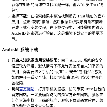
就像在知识的海洋中寻找宝藏一样，输入“币安 Trust 钱
包”。
选择下载
：在搜索结果中精准找到币安 Trust 钱包的官方
应用，点击“获取”按钮，然后根据系统提示有条不紊地
完成下载和安装过程，在下载过程中，可能需要你输入
Apple ID 的密码进行验证，这是保障下载安全的重要环
节。
Android 系统下载
开启未知来源应用安装权限
：由于 Android 系统的安全
设置较为严谨，默认情况下不允许安装来自未知来源的
应用，你需要进入手机的“设置” - “安全”或“隐私”选项，
如同解开一道安全锁，找到“未知来源应用安装”并开启
该权限。
访问
官方网站
：打开手机浏览器，访问币安 Trust 钱包的
官方网站，一定要确保访问的是官方正规网站，就像在
茫茫大海中找准正确的航向，避免下载到恶意软件，给
设备和资产带来安全隐患。