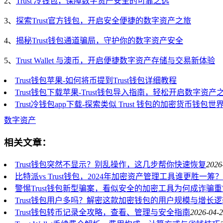
2、
Trust 冷钱包，保障数字资产安全的可靠之选
3、
探索Trust官方钱包，开启安全便捷的数字资产之旅
4、
揭秘Trust钱包通道骗局，守护你的数字资产安全
5、
Trust Wallet 与澳币，开启便捷数字资产存储与交易新体验
Trust钱包苹果-如何将币提到Trust钱包详细教程
Trust钱包下载苹果-Trust钱包导入指南，轻松开启数字资产
Trust冷钱包app下载-探索类似 Trust 钱包的加密货币钱包世
数字资产
相关文章：
Trust钱包突然不显示？别乱操作，这几步帮你快速恢复
2026
比特派vs Trust钱包，2024年加密资产管理工具谁更胜一筹？
警惕Trust钱包新型骗案，看似安全的加密工具为何成诈骗
Trust钱包用户多吗？解密这款加密钱包的用户规模与增长逻
Trust钱包转币记录全攻略，查看、管理与安全指南
2026-04-2