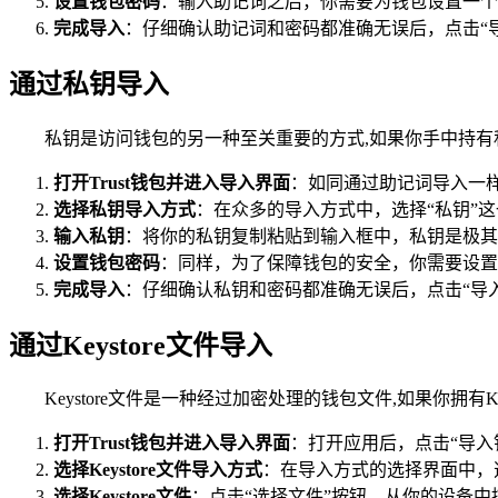
设置钱包密码
：输入助记词之后，你需要为钱包设置一个
完成导入
：仔细确认助记词和密码都准确无误后，点击“导
通过私钥导入
私钥是访问钱包的另一种至关重要的方式,如果你手中持
打开Trust钱包并进入导入界面
：如同通过助记词导入一样，
选择私钥导入方式
：在众多的导入方式中，选择“私钥”
输入私钥
：将你的私钥复制粘贴到输入框中，私钥是极其
设置钱包密码
：同样，为了保障钱包的安全，你需要设置
完成导入
：仔细确认私钥和密码都准确无误后，点击“导
通过Keystore文件导入
Keystore文件是一种经过加密处理的钱包文件,如果你拥有K
打开Trust钱包并进入导入界面
：打开应用后，点击“导入
选择Keystore文件导入方式
：在导入方式的选择界面中，选择“
选择Keystore文件
：点击“选择文件”按钮，从你的设备中挑选