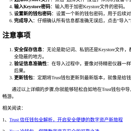
输入Keystore密码
：输入用于加密Keystore文件的密码。
设置新的钱包密码
：设置一个新的钱包密码，用于后续对
完成导入
：仔细确认所有信息都准确无误后，点击“导入
注意事项
安全保存信息
：无论是助记词、私钥还是Keystore
全隐蔽的地方。
验证信息准确性
：在导入过程中，要像对待精密仪器一样，
后果。
更新钱包
：定期将Trust钱包更新到最新版本，就像是
通过以上详细的步骤,你就能够轻松自如地在Trust钱
畅游。
相关阅读：
1、
Trust 信任钱包全解析，开启安全便捷的数字资产新旅程