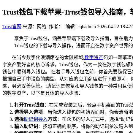
Trust钱包下载苹果-Trust钱包导入指
Trust官网
来源：网络 作者： 编辑：qbadmin
2026-04-22 18:42:
聚焦于Trust钱包，涵盖苹果端下载及导入指南，旨在助
Trust钱包的下载与导入操作，进而开启在数字资产
在当今数字化浪潮席卷的金融领域,
数字资产
宛如一颗璀璨
字资产爱好者的核心诉求，Trust钱包，作为一款在数字钱包
钱包中顺利导入钱包。 在着手导入钱包之前，你首先要确保已经在手
根据自己手中设备的类型，从对应的应用商店进行下载即可，你
匙，务必妥善保管。 助记词是恢复和导入钱包的一种常用且便
的数字资产，以下是具体的导入步骤：
打开Trust钱包
：在完成安装之后，轻点手机桌面的Trus
选择导入选项
：当你进入钱包的初始界面时，你会清晰地
选择
助记词导入
方式
：在众多的导入方式中，选择“助记
输入助记词
：按照正确的顺序，将你的助记词依次输入到