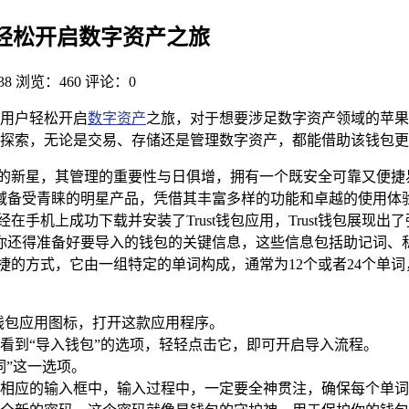
南，轻松开启数字资产之旅
38
浏览：460
评论：0
力用户轻松开启
数字资产
之旅，对于想要涉足数字资产领域的苹果
世界的探索，无论是交易、存储还是管理数字资产，都能借助该钱包
的新星，其管理的重要性与日俱增，拥有一个既安全可靠又便捷
领域备受青睐的明星产品，凭借其丰富多样的功能和卓越的使用体验
机上成功下载并安装了Trust钱包应用，Trust钱包展现出了强
还得准备好要导入的钱包的关键信息，这些信息包括助记词、私钥或
捷的方式，它由一组特定的单词构成，通常为12个或者24个单
t钱包应用图标，打开这款应用程序。
看到“导入钱包”的选项，轻轻点击它，即可开启导入流程。
词”这一选项。
相应的输入框中，输入过程中，一定要全神贯注，确保每个单词