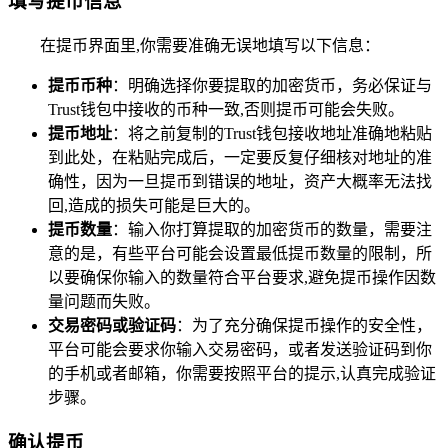
填写提币信息
在提币界面里,你需要准确无误地填写以下信息：
提币币种
：明确选择你要提取的加密货币，务必保证与
Trust钱包中接收的币种一致,否则提币可能会失败。
提币地址
：将之前复制的Trust钱包接收地址准确地粘贴
到此处，在粘贴完成后，一定要反复仔细核对地址的准
确性，因为一旦提币到错误的地址，资产大概率无法找
回,造成的损失可能是巨大的。
提币数量
：输入你打算提取的加密货币的数量，需要注
意的是，有些平台可能会设置最低提币数量的限制，所
以要确保你输入的数量符合平台要求,避免提币操作因数
量问题而失败。
交易密码或验证码
：为了充分确保提币操作的安全性，
平台可能会要求你输入交易密码，或者发送验证码到你
的手机或者邮箱，你需要按照平台的提示,认真完成验证
步骤。
确认提币