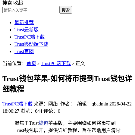
搜索
收起
搜索
最新推荐
Trust最新版
TrustPC端下载
Trust移动端下载
Trust官网
当前位置：
首页
TrustPC端下载
正文
>
>
Trust钱包苹果-如何将币提到Trust钱包详
细教程
TrustPC端下载
来源：网络 作者： 编辑：qbadmin
2026-04-22
18:00:27
浏览：644
评论：0
聚焦于Trust
钱包
苹果版，主要围绕如何将币提到
Trust钱包展开，提供详细教程，旨在帮助用户清晰