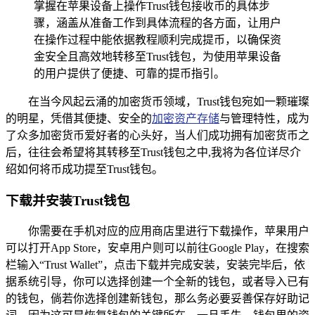
掌握在苹果设备上操作Trust钱包接收币的具体步
骤，涵盖从准备工作到具体流程的各方面，让用户
在操作过程中能依据教程顺利完成提币，以确保资
金安全且高效地转移至Trust钱包，为使用苹果设备
的用户提供了便捷、可靠的提币指引。
在当今风起云涌的加密货币领域，Trust钱包宛如一颗璀璨
的明星，凭借其便捷、安全的
加密资产存储
与管理特性，成为
了众多加密货币爱好者的心头好，当人们成功拥有加密货币之
后，往往会希望将其转移至Trust钱包之中,我将为各位详尽介
绍如何将币成功提至Trust钱包。
下载并安装Trust钱包
你需要在手机对应的应用商店里进行下载操作，苹果用户
可以打开App Store，安卓用户则可以前往Google Play，在搜索
栏输入“Trust Wallet”，点击下载并完成安装，安装完毕后，依
据系统引导，你可以选择创建一个全新的钱包，或者导入已有
的钱包，倘若你选择创建新钱包，那么务必要妥善保存好助记