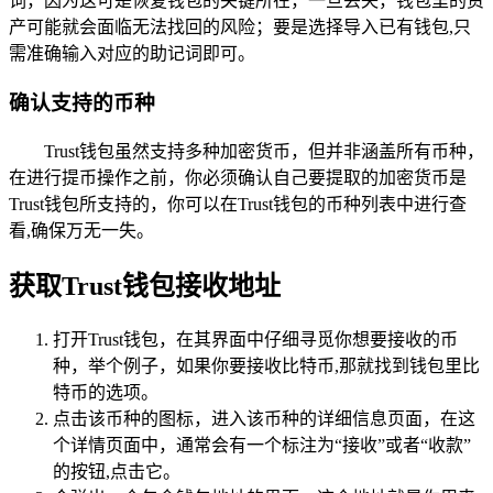
词，因为这可是恢复钱包的关键所在，一旦丢失，钱包里的资
产可能就会面临无法找回的风险；要是选择导入已有钱包,只
需准确输入对应的助记词即可。
确认支持的币种
Trust钱包虽然支持多种加密货币，但并非涵盖所有币种，
在进行提币操作之前，你必须确认自己要提取的加密货币是
Trust钱包所支持的，你可以在Trust钱包的币种列表中进行查
看,确保万无一失。
获取Trust钱包接收地址
打开Trust钱包，在其界面中仔细寻觅你想要接收的币
种，举个例子，如果你要接收比特币,那就找到钱包里比
特币的选项。
点击该币种的图标，进入该币种的详细信息页面，在这
个详情页面中，通常会有一个标注为“接收”或者“收款”
的按钮,点击它。