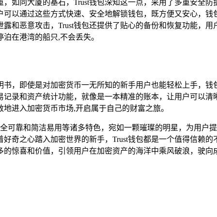
，如同大厦的基石，Trust钱包深知这一点，采用了多重安全
户可以通过这些方式快速、安全地解锁钱包，既方便又安心，钱
露和恶意攻击，Trust钱包还提供了贴心的备份和恢复功能，
泊在港湾的船只,不会丢失。
的说明书，即使是对加密货币一无所知的新手用户也能轻松上手，
易记录和资产统计功能，就像是一本精准的账本，让用户可以清
敢地进入加密货币市场,开启属于自己的财富之旅。
生态、安全可靠和简洁易用等诸多特色，宛如一颗璀璨的明星，为用
奇之心踏入加密世界的新手，Trust钱包都是一个值得信赖的不
多的惊喜和价值，引领用户在加密资产的海洋中乘风破浪，驶向