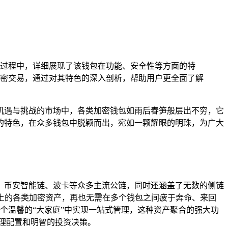
过程中，详细展现了该钱包在功能、安全性等方面的特
密交易，通过对其特色的深入剖析，帮助用户更全面了解
机遇与挑战的市场中，各类加密钱包如雨后春笋般层出不穷，它
格的特色，在众多钱包中脱颖而出，宛如一颗耀眼的明珠，为广大
币、币安智能链、波卡等众多主流公链，同时还涵盖了无数的侧链
块链上的各类加密资产，再也无需在多个钱包之间疲于奔命、来回
钱包这个温馨的“大家庭”中实现一站式管理，这种资产聚合的强大功
理配置和明智的投资决策。