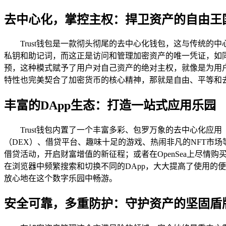
去中心化，掌控主权：捍卫资产的自由王
Trust钱包是一款彻头彻尾的去中心化钱包，这与传统
私钥和助记词，而这正是访问和管理加密资产的唯一凭证，如同
预，这种模式赋予了用户对自己资产的绝对主权，就像是为用
特性也完美契合了加密货币的核心精神，那就是自由、平等和
丰富的DApp生态：打造一站式应用乐园
Trust钱包内置了一个丰富多彩、包罗万象的去中心化应
（DEX）、借贷平台、趣味十足的游戏、热闹非凡的NFT市场等
借贷活动，开启财富增值的新征程；或者在OpenSea上尽情
在浏览器中频繁搜索和切换不同的DApp，大大提高了使用的便
放心地在这个数字乐园中畅游。
安全可靠，多重防护：守护资产的坚固盾