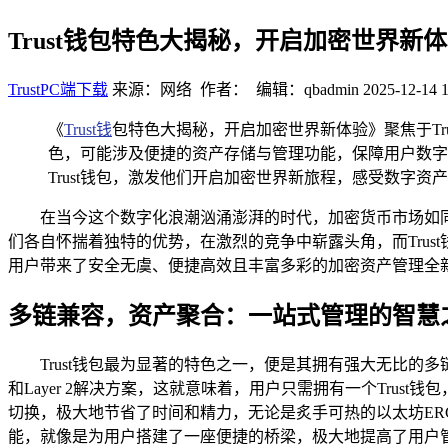
Trust钱包特色大揭秘，开启加密世界新
TrustPC端下载
来源：网络 作者： 编辑：qbadmin
2025-12-14 1
《
Trust钱
包特色大揭秘，开启加密世界新体验》聚焦于Tr
色，可能涉及便捷的资产存储与管理功能，保障用户数字
Trust钱包，激发他们开启加密世界新旅程，感受数字资
在当今这个数字化浪潮汹涌澎湃的时代，加密货币市场如
们各自怀揣着独特的优势，在激烈的竞争中崭露头角，而Tru
用户带来了安全无虞、便捷高效且丰富多彩的加密资产管理全
多链兼容，资产聚合：一站式管理的智慧
Trust钱包最为显著的特色之一，便是其拥有强大无比
和Layer 2解决方案，这就意味着，用户只需拥有一个Tr
切换，极大地节省了时间和精力，无论是炙手可热的以太坊ERC -
能，就像是为用户搭建了一座便捷的桥梁，极大地提高了用户