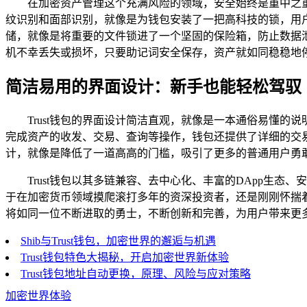
在加密资产管理这个充满风险的领域，安全始终是重中之重
纹识别和面部识别，就像是为钱包安装了一把高科技的锁，用
储，就像是将重要的文件锁进了一个坚固的保险箱，防止数据泄
机不幸丢失或损坏，只要助记词安全保存，资产就如同稳稳地停
简洁易用的界面设计：新手也能轻松驾驭
Trust钱包的界面设计简洁直观，就像是一本通俗易懂
完成资产的收发、交易、查询等操作，钱包还提供了详细的交
计，就像是降低了一道高高的门槛，吸引了更多的普通用户勇
Trust钱包以其多链兼容、去中心化、丰富的DApp
于在加密货币领域摸爬滚打多年的资深投资者，还是刚刚怀揣着好
将如同一位不断进取的勇士，不断创新和完善，为用户带来更
Shib与Trust钱包，加密世界的邂逅与机遇
Trust钱包特色大揭秘，开启加密世界新体验
Trust钱包地址自动更换，原理、风险与应对策略
加密世界体验