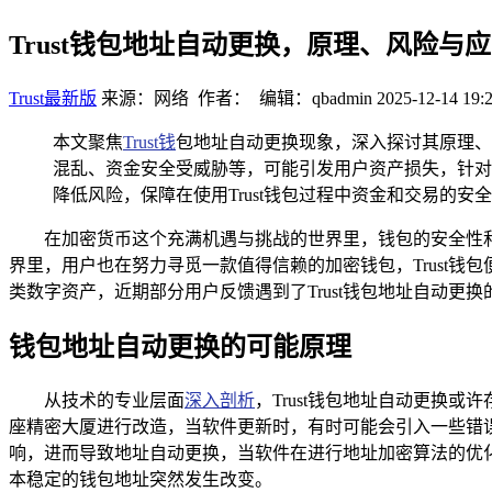
Trust钱包地址自动更换，原理、风险与
Trust最新版
来源：网络 作者： 编辑：qbadmin
2025-12-14 19:
本文聚焦
Trust钱
包地址自动更换现象，深入探讨其原理、
混乱、资金安全受威胁等，可能引发用户资产损失，针对
降低风险，保障在使用Trust钱包过程中资金和交易的安
在加密货币这个充满机遇与挑战的世界里，钱包的安全性
界里，用户也在努力寻觅一款值得信赖的加密钱包，Trust
类数字资产，近期部分用户反馈遇到了Trust钱包地址自动更
钱包地址自动更换的可能原理
从技术的专业层面
深入剖析
，Trust钱包地址自动更换
座精密大厦进行改造，当软件更新时，有时可能会引入一些错
响，进而导致地址自动更换，当软件在进行地址加密算法的优
本稳定的钱包地址突然发生改变。