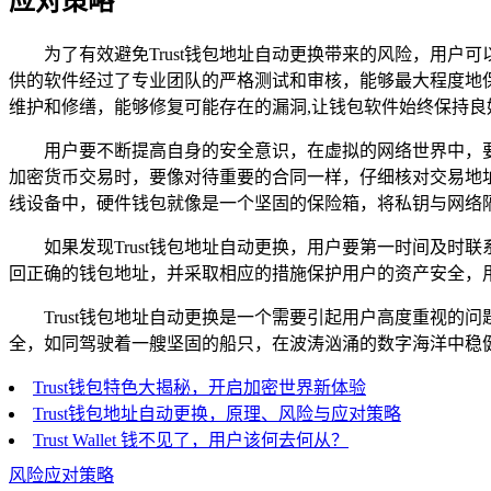
应对策略
为了有效避免Trust钱包地址自动更换带来的风险，用
供的软件经过了专业团队的严格测试和审核，能够最大程度地
维护和修缮，能够修复可能存在的漏洞,让钱包软件始终保持良
用户要不断提高自身的安全意识，在虚拟的网络世界中，
加密货币交易时，要像对待重要的合同一样，仔细核对交易地
线设备中，硬件钱包就像是一个坚固的保险箱，将私钥与网络
如果发现Trust钱包地址自动更换，用户要第一时间及
回正确的钱包地址，并采取相应的措施保护用户的资产安全，
Trust钱包地址自动更换是一个需要引起用户高度重视
全，如同驾驶着一艘坚固的船只，在波涛汹涌的数字海洋中稳
Trust钱包特色大揭秘，开启加密世界新体验
Trust钱包地址自动更换，原理、风险与应对策略
Trust Wallet 钱不见了，用户该何去何从？
风险应对策略