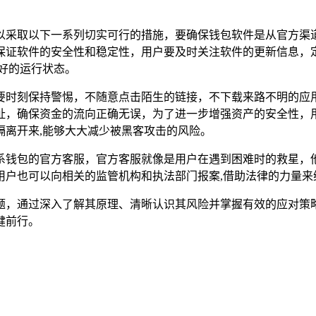
户可以采取以下一系列切实可行的措施，要确保钱包软件是从官方
保证软件的安全性和稳定性，用户要及时关注软件的更新信息，
好的运行状态。
要时刻保持警惕，不随意点击陌生的链接，不下载来路不明的应
址，确保资金的流向正确无误，为了进一步增强资产的安全性，
隔离开来,能够大大减少被黑客攻击的风险。
时联系钱包的官方客服，官方客服就像是用户在遇到困难时的救星
用户也可以向相关的监管机构和执法部门报案,借助法律的力量来
的问题，通过深入了解其原理、清晰认识其风险并掌握有效的应对
健前行。