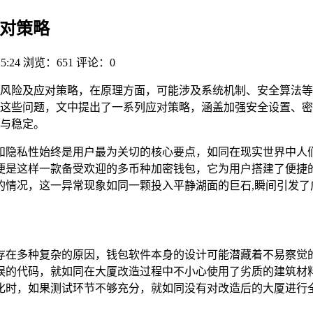
应对策略
25:24
浏览：651
评论：0
风险及应对策略，在原理方面，可能涉及系统机制、安全算法等
这些问题，文中提出了一系列应对策略，涵盖加强安全设置、密
全与稳定。
和隐私性始终是用户最为关切的核心要点，如同在现实世界中人
钱包便是这样一款备受欢迎的多币种加密钱包，它为用户搭建了便
换的情况，这一异常现象如同一颗投入平静湖面的巨石,瞬间引发
或许存在多种复杂的原因，钱包软件本身的设计可能潜藏着不易察
误的代码，就如同在大厦改造过程中不小心使用了劣质的建筑材
化时，如果测试环节不够充分，就如同没有对改造后的大厦进行全