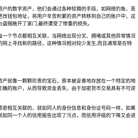
用户的数字资产，他们会通过各种狡猾的手段，如网络钓鱼、恶
更改钱包地址，将用户辛苦积累的资产转移到自己的账户中，这
盗贼敞开了家门,最终遭受了惨重的损失。
每一个节点都相互关联，当网络出现分叉、拥堵或其他异常情况
网上寻找新的路径，这种情况相对较少发生,而且通常是在特
字资产就像一颗颗珍贵的宝石，原本被妥善地存放在一个特定的地
正确的账户，从而导致资金丢失，由于加密货币交易具有不可逆
紧密相互关联的，就如同人的身份信息和身份证号码一样，如果
就如同一个人的信用报告出现了污点，而信用评级的下降又会进