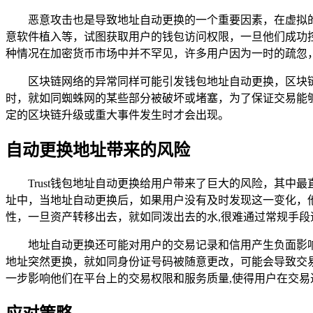
恶意攻击也是导致地址自动更换的一个重要因素，在虚拟
意软件植入等，试图获取用户的钱包访问权限，一旦他们成功
种情况在加密货币市场中并不罕见，许多用户因为一时的疏忽
区块链网络的异常同样可能引发钱包地址自动更换，区块
时，就如同蜘蛛网的某些部分被破坏或堵塞，为了保证交易能
定的区块链升级或重大事件发生时才会出现。
自动更换地址带来的风险
Trust钱包地址自动更换给用户带来了巨大的风险，其
址中，当地址自动更换后，如果用户没有及时发现这一变化，
性，一旦资产转移出去，就如同泼出去的水,很难通过常规手段
地址自动更换还可能对用户的交易记录和信用产生负面影
地址突然更换，就如同身份证号码被随意更改，可能会导致交
一步影响他们在平台上的交易权限和服务质量,使得用户在交易