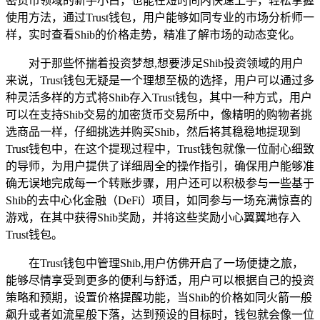
密货币领域的新手小白，也能在短时间内快速上手，轻松掌握
使用方法，通过Trust钱包，用户能够如同专业的市场分析师一
样，实时查看Shib的价格走势，精准了解市场的动态变化。
对于那些怀揣着投资梦想,想要涉足Shib投资领域的用户
来说，Trust钱包无疑是一个理想至极的选择，用户可以通过多
种灵活多样的方式将Shib存入Trust钱包，其中一种方式，用户
可以在支持Shib交易的加密货币交易所中，像精明的购物者挑
选商品一样，仔细挑选并购买Shib，然后将其稳稳地提现到
Trust钱包中，在这个提现过程中，Trust钱包就像一位耐心细致
的导师，为用户提供了详细周全的操作指引，确保用户能够准
确无误地完成每一个转账步骤，用户还可以积极参与一些基于
Shib的去中心化金融（DeFi）项目，如同参与一场充满惊喜的
游戏，在其中获得Shib奖励，并将这些奖励小心翼翼地存入
Trust钱包。
在Trust钱包中管理Shib,用户仿佛开启了一场便捷之旅，
能够尽情享受到更多的便利与舒适，用户可以根据自己的投资
策略和预期，设置价格提醒功能，当Shib的价格如同火箭一般
飙升或者如流星般下落，达到预设的目标时，钱包就会像一位