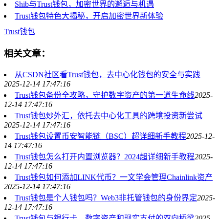
Shib与Trust钱包，加密世界的邂逅与机遇
Trust钱包特色大揭秘，开启加密世界新体验
Trust钱包
相关文章：
从CSDN社区看Trust钱包，去中心化钱包的安全与实践
2025-12-14 17:47:16
Trust钱包备份全攻略，守护数字资产的第一道生命线
2025-
12-14 17:47:16
Trust钱包炒外汇，依托去中心化工具的跨境投资新尝试
2025-12-14 17:47:16
Trust钱包设置币安智能链（BSC）超详细新手教程
2025-12-
14 17:47:16
Trust钱包怎么打开内置浏览器？2024超详细新手教程
2025-
12-14 17:47:16
Trust钱包如何添加LINK代币？一文学会管理Chainlink资产
2025-12-14 17:47:16
Trust钱包是个人钱包吗？Web3非托管钱包的身份界定
2025-
12-14 17:47:16
Trust钱包与银行卡，数字资产和现实支付的双向桥梁
2025-