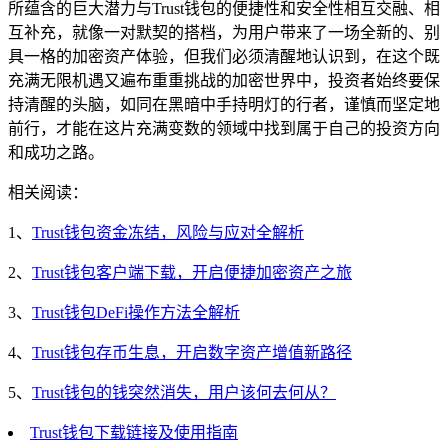
所蕴含的巨大潜力与Trust钱包的便捷性和安全性相互交融、相
互补充，就像一对默契的搭档，为用户带来了一场全新的、别
具一格的加密资产体验，但我们必须清醒地认识到，在这个既
充满无限机遇又遍布重重挑战的加密世界中，投资者始终要保
持清醒的头脑，如同在黑暗中手持明灯的行者，谨慎而坚定地
前行，才能在这片充满变数的领域中找到属于自己的投资方向
和成功之路。
相关阅读：
1、
Trust钱包资金冻结，风险与应对全解析
2、
Trust钱包客户端下载，开启便捷加密资产之旅
3、
Trust钱包DeFi操作方法全解析
4、
Trust钱包存币生息，开启数字资产增值新路径
5、
Trust钱包的钱突然消失，用户该何去何从？
Trust钱包下载链接及使用指南