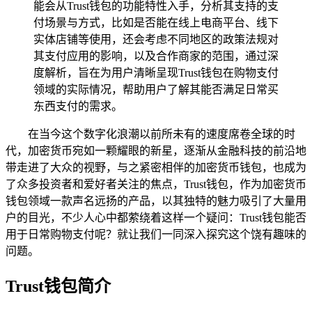
能会从Trust钱包的功能特性入手，分析其支持的支
付场景与方式，比如是否能在线上电商平台、线下
实体店铺等使用，还会考虑不同地区的政策法规对
其支付应用的影响，以及合作商家的范围，通过深
度解析，旨在为用户清晰呈现Trust钱包在购物支付
领域的实际情况，帮助用户了解其能否满足日常买
东西支付的需求。
在当今这个数字化浪潮以前所未有的速度席卷全球的时
代，加密货币宛如一颗耀眼的新星，逐渐从金融科技的前沿地
带走进了大众的视野，与之紧密相伴的加密货币钱包，也成为
了众多投资者和爱好者关注的焦点，Trust钱包，作为加密货币
钱包领域一款声名远扬的产品，以其独特的魅力吸引了大量用
户的目光，不少人心中都萦绕着这样一个疑问：Trust钱包能否
用于日常购物支付呢？就让我们一同深入探究这个饶有趣味的
问题。
Trust钱包简介