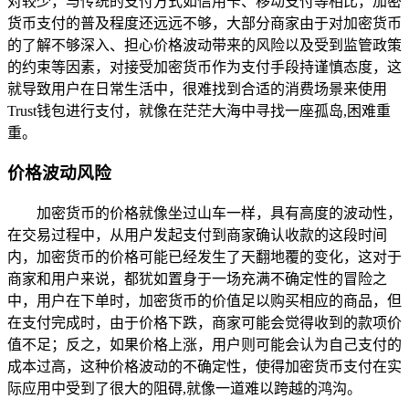
对较少，与传统的支付方式如信用卡、移动支付等相比，加密
货币支付的普及程度还远远不够，大部分商家由于对加密货币
的了解不够深入、担心价格波动带来的风险以及受到监管政策
的约束等因素，对接受加密货币作为支付手段持谨慎态度，这
就导致用户在日常生活中，很难找到合适的消费场景来使用
Trust钱包进行支付，就像在茫茫大海中寻找一座孤岛,困难重
重。
价格波动风险
加密货币的价格就像坐过山车一样，具有高度的波动性，
在交易过程中，从用户发起支付到商家确认收款的这段时间
内，加密货币的价格可能已经发生了天翻地覆的变化，这对于
商家和用户来说，都犹如置身于一场充满不确定性的冒险之
中，用户在下单时，加密货币的价值足以购买相应的商品，但
在支付完成时，由于价格下跌，商家可能会觉得收到的款项价
值不足；反之，如果价格上涨，用户则可能会认为自己支付的
成本过高，这种价格波动的不确定性，使得加密货币支付在实
际应用中受到了很大的阻碍,就像一道难以跨越的鸿沟。