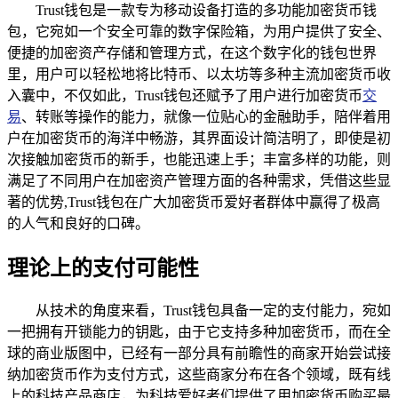
Trust钱包是一款专为移动设备打造的多功能加密货币钱
包，它宛如一个安全可靠的数字保险箱，为用户提供了安全、
便捷的加密资产存储和管理方式，在这个数字化的钱包世界
里，用户可以轻松地将比特币、以太坊等多种主流加密货币收
入囊中，不仅如此，Trust钱包还赋予了用户进行加密货币
交
易
、转账等操作的能力，就像一位贴心的金融助手，陪伴着用
户在加密货币的海洋中畅游，其界面设计简洁明了，即使是初
次接触加密货币的新手，也能迅速上手；丰富多样的功能，则
满足了不同用户在加密资产管理方面的各种需求，凭借这些显
著的优势,Trust钱包在广大加密货币爱好者群体中赢得了极高
的人气和良好的口碑。
理论上的支付可能性
从技术的角度来看，Trust钱包具备一定的支付能力，宛如
一把拥有开锁能力的钥匙，由于它支持多种加密货币，而在全
球的商业版图中，已经有一部分具有前瞻性的商家开始尝试接
纳加密货币作为支付方式，这些商家分布在各个领域，既有线
上的科技产品商店，为科技爱好者们提供了用加密货币购买最