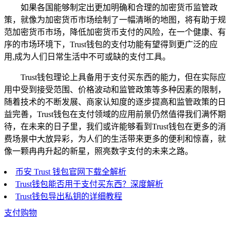
如果各国能够制定出更加明确和合理的加密货币监管政
策，就像为加密货币市场绘制了一幅清晰的地图，将有助于规
范加密货币市场，降低加密货币支付的风险，在一个健康、有
序的市场环境下，Trust钱包的支付功能有望得到更广泛的应
用,成为人们日常生活中不可或缺的支付工具。
Trust钱包理论上具备用于支付买东西的能力，但在实际应
用中受到接受范围、价格波动和监管政策等多种因素的限制，
随着技术的不断发展、商家认知度的逐步提高和监管政策的日
益完善，Trust钱包在支付领域的应用前景仍然值得我们满怀期
待，在未来的日子里，我们或许能够看到Trust钱包在更多的消
费场景中大放异彩，为人们的生活带来更多的便利和惊喜，就
像一颗冉冉升起的新星，照亮数字支付的未来之路。
币安 Trust 钱包官网下载全解析
Trust钱包能否用于支付买东西？深度解析
Trust钱包导出私钥的详细教程
支付购物