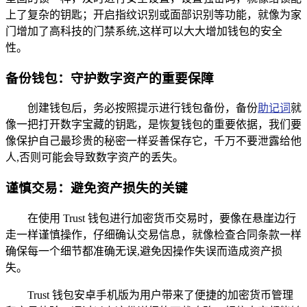
上了复杂的钥匙；开启指纹识别或面部识别等功能，就像为家
门增加了高科技的门禁系统,这样可以大大增加钱包的安全
性。
备份钱包：守护数字资产的重要保障
创建钱包后，务必按照提示进行钱包备份，备份
助记词
就
像一把打开数字宝藏的钥匙，是恢复钱包的重要依据，我们要
像保护自己最珍贵的秘密一样妥善保存它，千万不要泄露给他
人,否则可能会导致数字资产的丢失。
谨慎交易：避免资产损失的关键
在使用 Trust 钱包进行加密货币交易时，要像在悬崖边行
走一样谨慎操作，仔细确认交易信息，就像检查合同条款一样
确保每一个细节都准确无误,避免因操作失误而造成资产损
失。
Trust 钱包安卓手机版为用户带来了便捷的加密货币管理