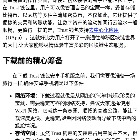
简单易懂的操作界面，即使是初次接触的新手也能轻松上手，
在 Trust 钱包里，用户可以像管理自己的宝藏一样，妥善存储
比特币、以太坊等多种主流加密货币，不仅如此，它还提供了
便捷的交易和转账功能，让数字资产的流动如同行云流水一般
顺畅，更值得一提的是，Trust 钱包支持
去中心化应用
（DApp），这就好比为用户打开了一扇通往神秘区块链世界
的大门,让大家能够尽情体验丰富多彩的区块链生态服务。
下载前的精心筹备
在下载 Trust 钱包安卓手机版之前，我们需要像准备一场
旅行一样,确保安卓手机满足以下条件：
网络环境
：下载过程就像是从网络的海洋中获取珍贵的
宝藏，需要稳定可靠的网络支持，建议大家选择使用
Wi-Fi 网络，它就像一条宽阔、顺畅的高速公路，能让下
载速度更快、更稳定,避免因网络波动而导致下载中断的
尴尬情况。
存储空间
：虽然 Trust 钱包的安装包占用空间并不大，但