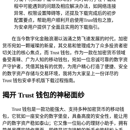
程中可能遇到的问题及相应解决办法，如网络连接
异常、权限设置障碍等，还提及下载完成后的初步
配置要点，帮助用户顺利开启使用Trust钱包之旅，
为安卓用户提供了全面且实用的下载指引。
在当今数字化金融浪潮以汹涌之势飞速发展的时代，加密
货币宛如一颗璀璨的新星，其交易和管理成为了众多投资者密
切关注的核心焦点，而 Trust 钱包，作为一款在加密货币领域
备受青睐、广为人知的移动钱包，宛如一位忠诚可靠的数字资
产守护者，凭借其独有的优势，为用户精心打造了便捷、安全
的数字资产存储与交易环境，我将为大家呈上一份详尽的
Trust 钱包安卓手机版下载过程指南。
揭开 Trust 钱包的神秘面纱
Trust 钱包是一款功能强大、支持多种加密货币的移动钱
包，它犹如一座安全的数字堡垒，具备高度的安全性，能让用
户的数字资产稳如泰山；它又像一位贴心的理财小助手，拥有