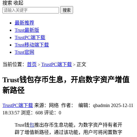
搜索
收起
搜索
最新推荐
Trust最新版
TrustPC端下载
Trust移动端下载
Trust官网
当前位置：
首页
TrustPC端下载
正文
>
>
Trust钱包存币生息，开启数字资产增值
新路径
TrustPC端下载
来源：网络 作者： 编辑：qbadmin
2025-12-11
18:33:57
浏览：608
评论：0
Trust钱
包
推出存币生息功能，为数字资产持有者开
辟了增值新路径，通过该功能，用户可将闲置数字