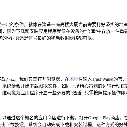
备满足一定的条件，就像在建造一座高楼大厦之前需要打好坚实的地基一样
间，因为下载和安装应用程序就像在设备的“仓库”中存放一件重
Wi - Fi还是信号良好的移动数据网络都可以。
失的下载方式，我们只需打开浏览器，在
地址
栏输入Trust Wal
系统便会开始下载APK文件，如同一场精心策划的运输行动正
这就像为应用程序开启一些必要的“通道”,只需按照提示操作即
可以通过这个知名的应用商店进行下载，打开Google Play商店，在搜
程序，点击下载按钮，系统会自动完成下载和安装过程，这种方式的好处是