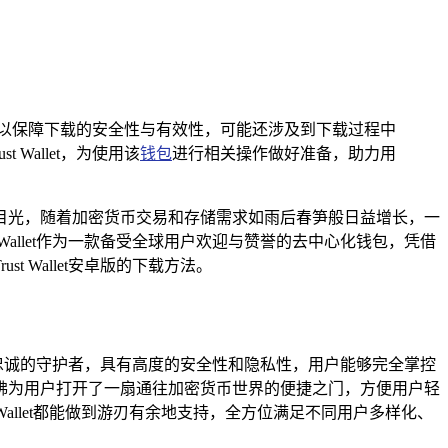
方法，以保障下载的安全性与有效性，可能还涉及到下载过程中
allet，为使用该
钱包
进行相关操作做好准备，助力用
目光，随着加密货币交易和存储需求如雨后春笋般日益增长，一
allet作为一款备受全球用户欢迎与赞誉的去中心化钱包，凭借
Wallet安卓版的下载方法。
一位忠诚的守护者，具有高度的安全性和隐私性，用户能够完全掌控
佛为用户打开了一扇通往加密货币世界的便捷之门，方便用户轻
Wallet都能做到游刃有余地支持，全方位满足不同用户多样化、