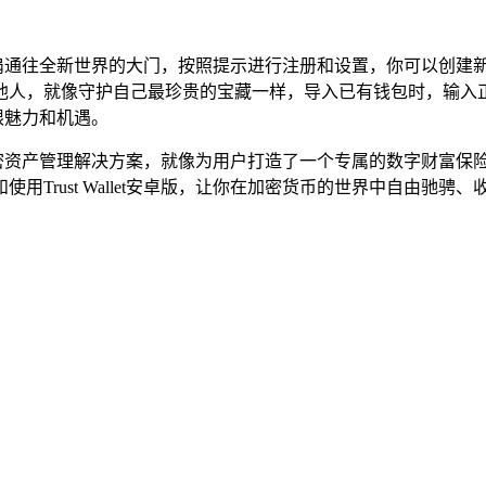
就像打开一扇通往全新世界的大门，按照提示进行注册和设置，你可以
人，就像守护自己最珍贵的宝藏一样，导入已有钱包时，输入正确
无限魅力和机遇。
、安全的加密资产管理解决方案，就像为用户打造了一个专属的数字财
Trust Wallet安卓版，让你在加密货币的世界中自由驰骋、