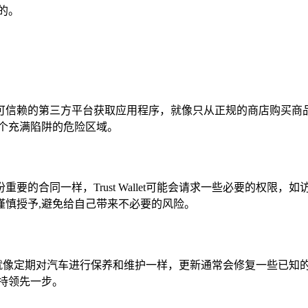
的。
可信赖的第三方平台获取应用程序，就像只从正规的商店购买商
个充满陷阱的危险区域。
要的合同一样，Trust Wallet可能会请求一些必要的权限
谨慎授予,避免给自己带来不必要的风险。
更新版本，就像定期对汽车进行保养和维护一样，更新通常会修复一些
持领先一步。