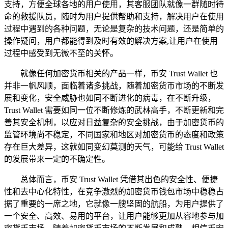
支持，方便全球各地的用户使用，其客服团队就像一群随时待
命的救援队员，随时为用户提供帮助和支持，解决用户在使用
过程中遇到的各种问题，无论是复杂的技术问题，还是简单的
操作疑问，用户都能得到及时有效的解决方案,让用户在使用
过程中感受到无微不至的关怀。
就像任何加密货币相关的产品一样，币安 Trust Wallet 也
并非一帆风顺，面临着诸多挑战，随着加密货币市场的不断发
展和变化，安全威胁也如同不断进化的病毒，在不断升级，
Trust Wallet 需要如同一位不断修炼的武林高手，不断更新和完
善其安全机制，以应对日益复杂的安全挑战，由于加密货币的
监管环境尚不稳定，不同国家和地区对加密货币的态度和政策
存在巨大差异，这就如同变幻莫测的天气，可能给 Trust Wallet
的发展带来一定的不确定性。
总体而言，币安 Trust Wallet 凭借其出色的安全性、便捷
性和去中心化特性，在竞争激烈的加密货币钱包市场中稳稳占
据了重要的一席之地，它就像一艘坚固的航船，为用户提供了
一个安全、高效、易用的平台，让用户能够更加从容地参与加