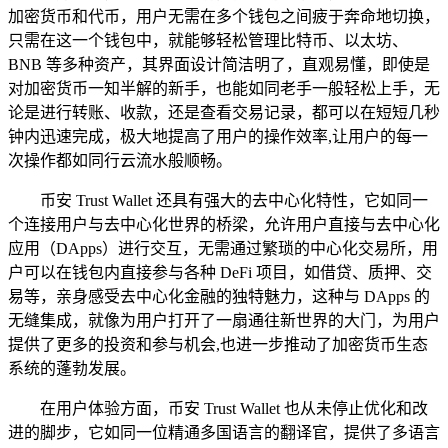
加密货币和代币，用户无需在多个钱包之间疲于奔命地切换，
只需在这一个钱包中，就能够轻松管理比特币、以太坊、
BNB 等多种资产，其界面设计简洁明了，直观易懂，即使是
对加密货币一知半解的新手，也能如同老手一般轻松上手，无
论是进行转账、收款，还是查看交易记录，都可以在短短几秒
钟内迅速完成，极大地提高了用户的操作效率,让用户的每一
次操作都如同行云流水般顺畅。
币安 Trust Wallet 还具有强大的去中心化特性，它如同一
个连接用户与去中心化世界的桥梁，允许用户直接与去中心化
应用（DApps）进行交互，无需通过繁琐的中心化交易所，用
户可以在钱包内直接参与各种 DeFi 项目，如借贷、质押、交
易等，亲身感受去中心化金融的独特魅力，这种与 DApps 的
无缝集成，就像为用户打开了一扇通往新世界的大门，为用户
提供了更多的投资和参与机会,也进一步推动了加密货币生态
系统的蓬勃发展。
在用户体验方面，币安 Trust Wallet 也从未停止优化和改
进的脚步，它如同一位精通多国语言的翻译官，提供了多语言