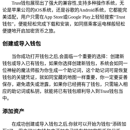
Trust钱包展现出了强大的兼容性,支持多种操作系统，无
论是苹果公司的iOS系统，还是谷歌的Android系统，它都能完
美适配，用户只需在App Store或Google Play上轻轻搜索“Trust
钱包”，便能轻松完成下载和安装，如同搭乘客运电梯般轻松
便捷地开启加密货币之旅。
创建或导入钱包
当你成功打开钱包之后,会面临一个重要的选择：创建新
钱包或导入已有钱包，如果你选择创建新钱包，系统会如同一
位神秘的魔法师般为你生成一个助记词，这个助记词可是恢复
钱包的关键凭证，就如同宝藏的地图一样重要，你一定要妥善
保存，避免遗失或泄露，如果你已经拥有了钱包，只需输入相
应的助记词或私钥，就能将已有钱包顺利导入到Trust钱包当
中。
添加资产
在成功创建或导入钱包之后,你就可以开始为钱包“添砖加