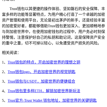
Trust钱包以其便捷的操作体验、坚如磐石的安全保障、丰
富多样的功能等显著特点，为用户精心打造了一个卓越的加密
资产管理和使用平台，无论是初出茅庐的新手，还是经验丰富
的加密爱好者，都能够借助Trust钱包更加深入、更加顺畅地参
与到加密世界中，在使用加密钱包的过程中，用户务必时刻保
持警惕，注意保护好自己的私钥和助记词，这是保障资产安全
的重中之重，切不可掉以轻心，以免遭受资产损失的风险。
相关阅读：
1、
Trust钱包的特点，开启加密世界的理想之钥
2、
Trust钱包logo，开启加密世界的视觉钥匙
3、
Trust钱包与USDT，加密世界的便捷组合
4、
Trust钱包里多样ETH，解锁加密世界新玩法
5、
Trust官方-Trust Wallet 钱包地址，加密世界的关键钥匙