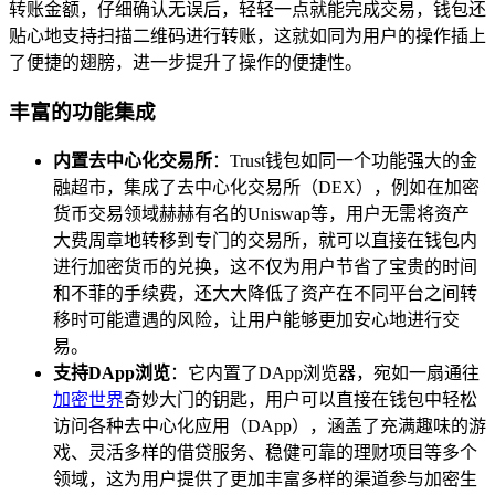
转账金额，仔细确认无误后，轻轻一点就能完成交易，钱包还
贴心地支持扫描二维码进行转账，这就如同为用户的操作插上
了便捷的翅膀，进一步提升了操作的便捷性。
丰富的功能集成
内置去中心化交易所
：Trust钱包如同一个功能强大的金
融超市，集成了去中心化交易所（DEX），例如在加密
货币交易领域赫赫有名的Uniswap等，用户无需将资产
大费周章地转移到专门的交易所，就可以直接在钱包内
进行加密货币的兑换，这不仅为用户节省了宝贵的时间
和不菲的手续费，还大大降低了资产在不同平台之间转
移时可能遭遇的风险，让用户能够更加安心地进行交
易。
支持DApp浏览
：它内置了DApp浏览器，宛如一扇通往
加密世界
奇妙大门的钥匙，用户可以直接在钱包中轻松
访问各种去中心化应用（DApp），涵盖了充满趣味的游
戏、灵活多样的借贷服务、稳健可靠的理财项目等多个
领域，这为用户提供了更加丰富多样的渠道参与加密生