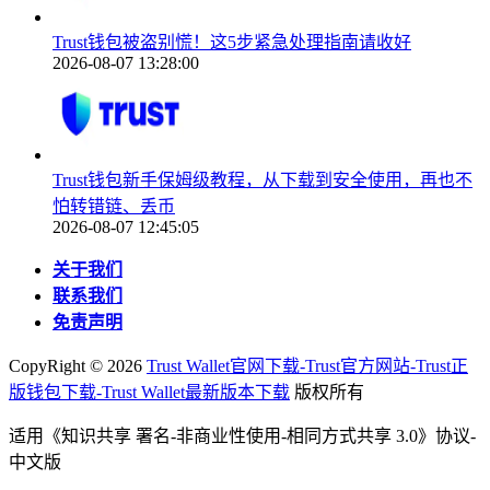
Trust钱包被盗别慌！这5步紧急处理指南请收好
2026-08-07 13:28:00
Trust钱包新手保姆级教程，从下载到安全使用，再也不
怕转错链、丢币
2026-08-07 12:45:05
关于我们
联系我们
免责声明
CopyRight ©
2026
Trust Wallet官网下载-Trust官方网站-Trust正
版钱包下载-Trust Wallet最新版本下载
版权所有
适用《知识共享 署名-非商业性使用-相同方式共享 3.0》协议-
中文版