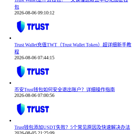
包
2026-08-06 09:10:12
Trust Wallet充值TWT（Trust Wallet Token）超详细新手教
程
2026-08-06 07:44:15
币安Trust钱包如何安全退出账户？详细操作指南
2026-08-06 07:00:56
Trust钱包添加USDT失败？5个常见原因及快速解决办法
2026-08-05 21:25:09