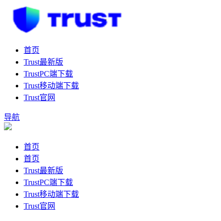
首页
Trust最新版
TrustPC端下载
Trust移动端下载
Trust官网
导航
首页
首页
Trust最新版
TrustPC端下载
Trust移动端下载
Trust官网