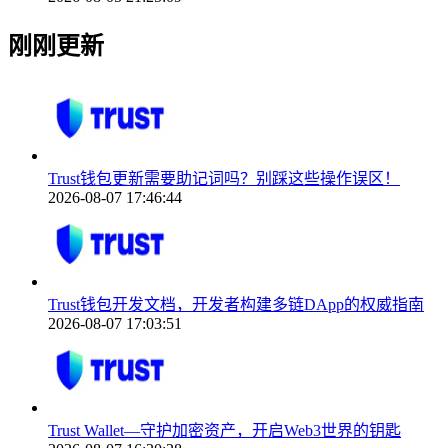
刚刚更新
Trust钱包更新需要助记词吗？别踩这些操作误区！
2026-08-07 17:46:44
Trust钱包开发文档，开发者构建多链DApp的权威指南
2026-08-07 17:03:51
Trust Wallet—守护加密资产，开启Web3世界的钥匙