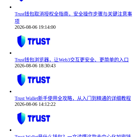
Trust钱包取消授权全指南，安全操作步骤与关键注意事
项
2026-08-06 19:14:00
Trust钱包浏览器，让Web3交互更安全、更简单的入口
2026-08-06 18:30:43
Trust Wallet新手使用全攻略，从入门到精通的详细教程
2026-08-06 14:12:22
Trust Wallet是什么钱包？一文读懂这款去中心化加密钱