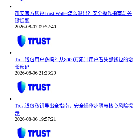
币安官方钱包Trust Wallet怎么退出？安全操作指南与关
键提醒
2026-08-07 09:52:40
Trust钱包用户多吗？从8000万累计用户看头部钱包的增
长密码
2026-08-06 21:23:29
Trust钱包私钥导出全指南，安全操作步骤与核心风险提
示
2026-08-06 19:57:21