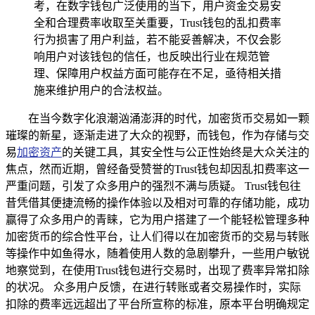
考，在数字钱包广泛使用的当下，用户资金交易安
全和合理费率收取至关重要，Trust钱包的乱扣费率
行为损害了用户利益，若不能妥善解决，不仅会影
响用户对该钱包的信任，也反映出行业在规范管
理、保障用户权益方面可能存在不足，亟待相关措
施来维护用户的合法权益。
在当今数字化浪潮汹涌澎湃的时代，加密货币交易如一颗
璀璨的新星，逐渐走进了大众的视野，而钱包，作为存储与交
易
加密资产
的关键工具，其安全性与公正性始终是大众关注的
焦点，然而近期，曾经备受赞誉的Trust钱包却因乱扣费率这一
严重问题，引发了众多用户的强烈不满与质疑。 Trust钱包往
昔凭借其便捷流畅的操作体验以及相对可靠的存储功能，成功
赢得了众多用户的青睐，它为用户搭建了一个能轻松管理多种
加密货币的综合性平台，让人们得以在加密货币的交易与转账
等操作中如鱼得水，随着使用人数的急剧攀升，一些用户敏锐
地察觉到，在使用Trust钱包进行交易时，出现了费率异常扣除
的状况。 众多用户反馈，在进行转账或者交易操作时，实际
扣除的费率远远超出了平台所宣称的标准，原本平台明确规定