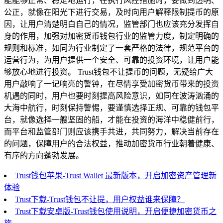
能能够正常、稳定地运行，在执行风控措施时，要做到透明、
公正，就像在阳光下进行交易，及时向用户解释限制提币的原
因，让用户清楚明白自己的情况，监管部门也应该充分发挥自
身的作用，加强对加密货币钱包行业的监管力度，制定明确的
规则和标准，如同为行业制定了一套严格的法律，规范平台的
运营行为，为用户提供一个安全、可靠的投资环境，让用户能
够放心地进行投资。 Trust钱包不让提币的问题，无疑给广大
用户敲响了一记响亮的警钟，在尽情享受加密货币带来的投资
机遇的同时，用户也要时刻提高风险意识，如同在波涛汹涌的
大海中航行，时刻保持警惕，要谨慎选择正规、可靠的钱包平
台，就像选择一艘坚固的船，才能在投资的海洋中稳健前行，
而平台和监管部门则应该携手共进，共同努力，解决当前存在
的问题，保障用户的合法权益，推动加密货币行业朝着健康、
有序的方向蓬勃发展。
Trust钱包苹果-Trust Wallet 最新版本，开启加密资产管理新
体验
Trust下载-Trust钱包不让提，用户权益谁来保障？
Trust下载安卓版-Trust钱包使用说明，开启便捷加密货币之