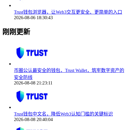
Trust钱包浏览器，让Web3交互更安全、更简单的入口
2026-08-06 18:30:43
刚刚更新
币圈公认最安全的钱包，Trust Wallet，筑牢数字资产的
安全防线
2026-08-08 21:23:11
Trust钱包中文名，降低Web3认知门槛的关键标识
2026-08-08 20:40:04