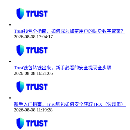
Trust钱包全指南，如何成为加密用户的贴身数字管家？
2026-08-08 17:04:17
Trust钱包转钱出来，新手必看的安全提现全步骤
2026-08-08 16:21:05
新手入门指南，Trust钱包如何安全获取TRX（波场币）
2026-08-08 11:19:28