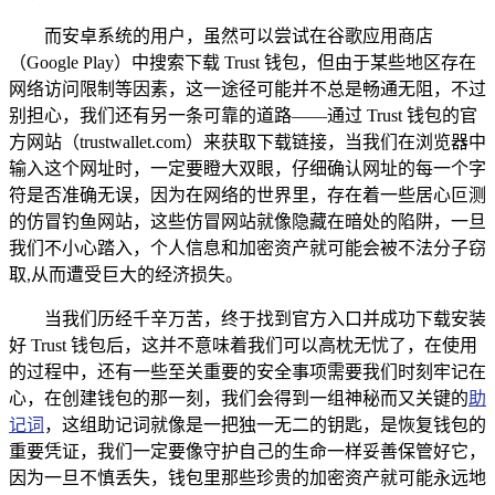
而安卓系统的用户，虽然可以尝试在谷歌应用商店
（Google Play）中搜索下载 Trust 钱包，但由于某些地区存在
网络访问限制等因素，这一途径可能并不总是畅通无阻，不过
别担心，我们还有另一条可靠的道路——通过 Trust 钱包的官
方网站（trustwallet.com）来获取下载链接，当我们在浏览器中
输入这个网址时，一定要瞪大双眼，仔细确认网址的每一个字
符是否准确无误，因为在网络的世界里，存在着一些居心叵测
的仿冒钓鱼网站，这些仿冒网站就像隐藏在暗处的陷阱，一旦
我们不小心踏入，个人信息和加密资产就可能会被不法分子窃
取,从而遭受巨大的经济损失。
当我们历经千辛万苦，终于找到官方入口并成功下载安装
好 Trust 钱包后，这并不意味着我们可以高枕无忧了，在使用
的过程中，还有一些至关重要的安全事项需要我们时刻牢记在
心，在创建钱包的那一刻，我们会得到一组神秘而又关键的
助
记词
，这组助记词就像是一把独一无二的钥匙，是恢复钱包的
重要凭证，我们一定要像守护自己的生命一样妥善保管好它，
因为一旦不慎丢失，钱包里那些珍贵的加密资产就可能永远地