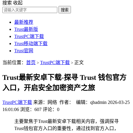
搜索
收起
搜索
最新推荐
Trust最新版
TrustPC端下载
Trust移动端下载
Trust官网
当前位置：
首页
TrustPC端下载
正文
>
>
Trust最新安卓下载-探寻 Trust 钱包官方
入口，开启安全加密资产之旅
TrustPC端下载
来源：网络 作者： 编辑：qbadmin
2026-03-25
16:01:06
浏览：607
评论：0
主要聚焦于Trust最新安卓下载相关内容，强调探寻
Trust钱包官方入口的重要性，通过找到官方入口，