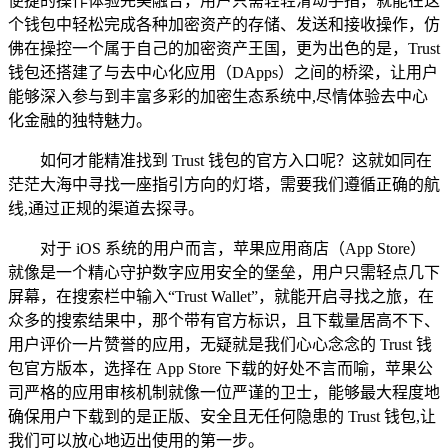
便捷的操作体验完美融合，用户只需轻轻滑动手指，就能在这
个钱包中轻松完成各种加密资产的存储、发送和接收操作，仿
佛在操控一个属于自己的加密资产王国，更为出色的是，Trust
钱包还搭建了与去中心化应用（DApps）之间的桥梁，让用户
能够深入参与到丰富多彩的加密生态系统中,尽情体验去中心
化金融的独特魅力。
如何才能精准找到 Trust 钱包的官方入口呢？这就如同在
茫茫大海中寻找一座指引方向的灯塔，需要我们遵循正确的航
线,通过正规的渠道去探寻。
对于 iOS 系统的用户而言，苹果应用商店（App Store）
就像是一个精心守护数字应用安全的堡垒，用户只需轻点几下
屏幕，在搜索栏中输入“Trust Wallet”，就能开启寻找之旅，在
众多的搜索结果中，那个带有官方标识，且下载量居高不下、
用户评价一片赞誉的应用，无疑就是我们心心念念的 Trust 钱
包官方版本，选择在 App Store 下载的好处不言而喻，苹果公
司严格的应用审核机制就像一位严谨的卫士，能够最大程度地
确保用户下载到的是正版、安全且无任何隐患的 Trust 钱包,让
我们可以放心地迈出使用的第一步。