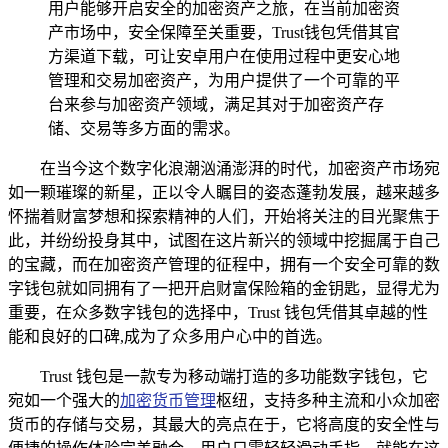
用户能够开启安全的加密资产之旅，在当前加密资
产市场中，安全保障至关重要，Trust钱包凭借其官
方渠道下载，可让安卓用户在使用过程中更安心地
管理和交易加密资产，为用户提供了一个可靠的平
台来参与加密资产领域，满足其对于加密资产存
储、交易等多方面的需求。
在当今这个数字化浪潮汹涌澎湃的时代，加密资产市场宛
如一颗璀璨的新星，正以令人瞩目的姿态蓬勃发展，越来越多
怀揣着财富梦想和探索精神的人们，开始将关注的目光聚焦于
此，并纷纷投身其中，试图在这片新兴的领域中挖掘属于自己
的宝藏，而在加密资产管理的征程中，拥有一个安全可靠的数
字钱包就如同拥有了一把开启财富保险箱的金钥匙，显得尤为
重要，在众多数字钱包的选择中，Trust 钱包凭借其卓越的性
能和良好的口碑,成为了众多用户心中的首选。
Trust 钱包是一款专为移动端打造的多功能数字钱包，它
宛如一个强大的
加密货币管理
枢纽，支持多种主流和小众加密
货币的存储与交易，其最大的亮点在于，它将高度的安全性与