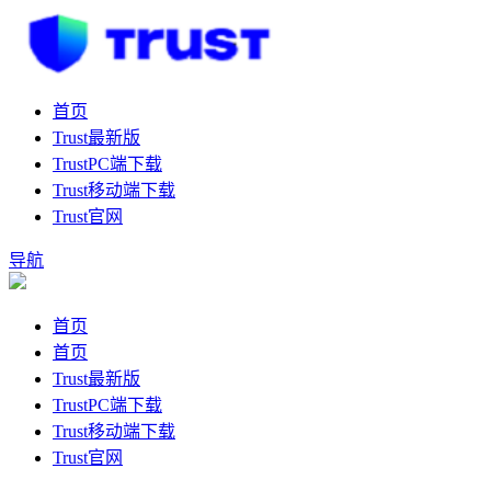
首页
Trust最新版
TrustPC端下载
Trust移动端下载
Trust官网
导航
首页
首页
Trust最新版
TrustPC端下载
Trust移动端下载
Trust官网