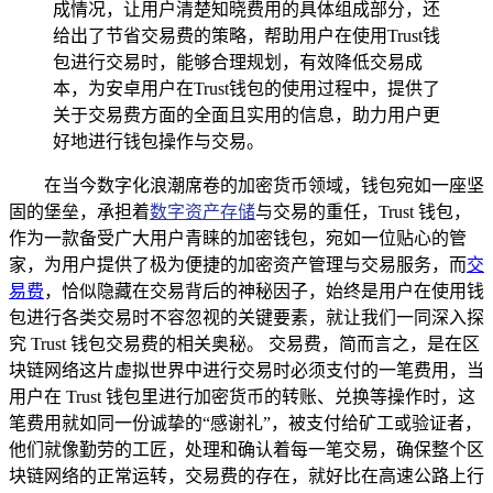
成情况，让用户清楚知晓费用的具体组成部分，还
给出了节省交易费的策略，帮助用户在使用Trust钱
包进行交易时，能够合理规划，有效降低交易成
本，为安卓用户在Trust钱包的使用过程中，提供了
关于交易费方面的全面且实用的信息，助力用户更
好地进行钱包操作与交易。
在当今数字化浪潮席卷的加密货币领域，钱包宛如一座坚
固的堡垒，承担着
数字资产存储
与交易的重任，Trust 钱包，
作为一款备受广大用户青睐的加密钱包，宛如一位贴心的管
家，为用户提供了极为便捷的加密资产管理与交易服务，而
交
易费
，恰似隐藏在交易背后的神秘因子，始终是用户在使用钱
包进行各类交易时不容忽视的关键要素，就让我们一同深入探
究 Trust 钱包交易费的相关奥秘。 交易费，简而言之，是在区
块链网络这片虚拟世界中进行交易时必须支付的一笔费用，当
用户在 Trust 钱包里进行加密货币的转账、兑换等操作时，这
笔费用就如同一份诚挚的“感谢礼”，被支付给矿工或验证者，
他们就像勤劳的工匠，处理和确认着每一笔交易，确保整个区
块链网络的正常运转，交易费的存在，就好比在高速公路上行