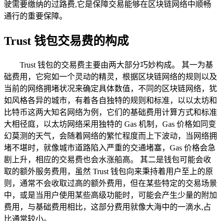
驶需要缴纳的过路费,它是保障交易能够在区块链网络中顺畅
通行的重要保障。
Trust 钱包交易费的构成
Trust 钱包的交易费主要由两大部分巧妙构成。 其一为基
础费用，它宛如一个灵动的精灵，根据区块链网络的规则以及
当前的网络拥堵状况来确定具体数值，不同的区块链网络，犹
如风格各异的城市，有着各自独特的规则和标准，以以太坊和
比特币这两大知名网络为例，它们的基础费用计算方式和标准
大相径庭，以太坊网络采用独特的 Gas 机制，Gas 价格如同变
幻莫测的天气，会随着网络的繁忙程度而上下波动，当网络拥
堵不堪时，就像城市道路陷入严重的交通堵塞，Gas 价格会急
剧上升，相应的交易费也会水涨船高。 其二是钱包可能会收
取的额外服务费用，虽然 Trust 钱包向来秉持着用户至上的原
则，通常不会收取过高的额外费用，但在某些特定的交易场景
中，或是当用户使用某些高级功能时，可能会产生少量的附加
费用，与基础费用相比，这部分费用就像大海中的一滴水,占
比通常较小。