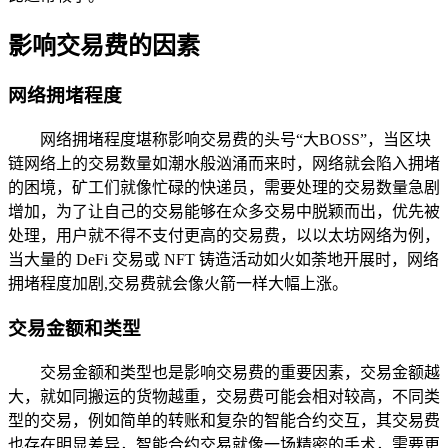
影响交易费的因素
网络拥堵程度
网络拥堵程度堪称影响交易费的头号“大BOSS”，当区块
链网络上的交易数量如潮水般汹涌而来时，网络就会陷入拥堵
的困境，矿工们就像忙碌的快递员，需要处理的交易数量急剧
增加，为了让自己的交易能够在众多交易中脱颖而出，优先被
处理，用户就不得不支付更高的交易费，以以太坊网络为例，
当大量的 DeFi 交易或 NFT 铸造活动如火如荼地开展时，网络
拥堵程度加剧,交易费就会像火箭一样大幅上涨。
交易金额和类型
交易金额和类型也是影响交易费的重要因素，交易金额越
大，就如同搬运的货物越重，交易费可能会相对较高，不同类
型的交易，例如简单的转账和复杂的智能合约交互，其交易费
也存在明显差异，智能合约交易就像一场精密的手术，需要更