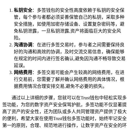
私钥安全
：多签钱包的安全性高度依赖于私钥的安全保
管，每个参与者都必须妥善保管自己的私钥，采取多种
安全措施，如使用加密存储设备、设置复杂密码等，避
免私钥泄露，一旦私钥泄露,资产将面临巨大的安全风
险。
沟通协调
：在进行多签交易时，参与者之间需要保持良
好的沟通和高效的协调，及时交流交易信息，确保能够
在规定的时间内进行签名确认,避免因沟通不畅导致交易
延误。
网络费用
：多签交易可能会产生较高的网络费用，在进
行交易前，您需要了解并确认网络费用的具体情况，根
据费用情况合理安排交易,避免不必要的损失。
通过以上详细的步骤，您就可以在Trust钱包中轻松实现多
签功能，为您的数字资产安全保驾护航，多签功能不仅显著提
高了资产的安全性，还为团队或多人共同管理资产提供了极大
的便利，希望大家在使用Trust钱包多签功能时，始终牢记安全
第一的原则，合理、规范地进行操作，让数字资产在安全的环