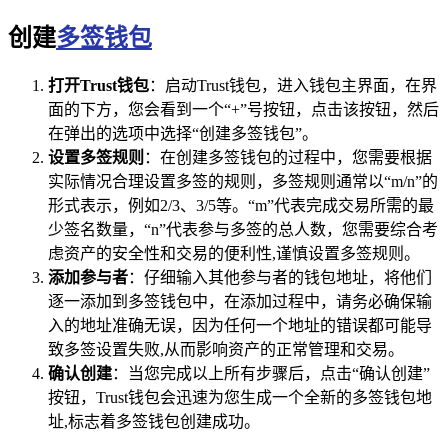
创建
多签钱包
打开Trust钱包
：启动Trust钱包，进入钱包主界面，在界
面的下方，您会看到一个“+”号按钮，点击该按钮，然后
在弹出的选项中选择“创建多签钱包”。
设置多签规则
：在创建多签钱包的过程中，您需要根据
实际情况合理设置多签的规则，多签规则通常以“m/n”的
形式表示，例如2/3、3/5等。“m”代表完成交易所需的最
少签名数量，“n”代表参与多签的总人数，您需要综合考
虑资产的安全性和交易的便利性,谨慎设置多签规则。
添加参与者
：仔细输入其他参与者的钱包地址，将他们
逐一添加到多签钱包中，在添加过程中，请务必确保输
入的地址准确无误，因为任何一个地址的错误都可能导
致多签设置失败,从而影响资产的正常管理和交易。
确认创建
：当您完成以上所有步骤后，点击“确认创建”
按钮，Trust钱包会迅速为您生成一个全新的多签钱包地
址,标志着多签钱包创建成功。