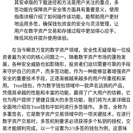
其安卓版的下载途径和方法是用户关注的重点，多
签功能在保障资产安全等方面具有重要意义，使用
指南详细介绍了如何操作该功能，能帮助用户更好
地运用多签，确保钱包资金的安全与灵活管理，让
用户在数字资产交易和存储过程中更加得心应手，
降低风险并提升使用体验。
在当今瞬息万变的数字资产领域，安全性无疑是每一位投
资者最为关切的核心问题之一，随着数字资产市场的蓬勃发
展，各种安全威胁也如影随形，投资者们迫切需要可靠的手段
来守护自己的资产，而多签功能，作为一种能够显著增强资产
安全的重要技术手段，正逐渐被越来越多的用户所重视和采
用。 Trust钱包，作为数字钱包领域中一款声名远扬的产品，
凭借其卓越的性能和丰富的功能，赢得了广大用户的信赖，它
也为用户提供了便捷且强大的多签功能，我们将为大家详细且
全面地介绍在Trust钱包中如何进行多签操作。 多签，全称为
多重签名，它是数字资产交易领域中的一项关键技术，在进行
数字资产交易时，多签机制要求必须获得多个私钥的授权，交
易才能顺利完成，以一个设置为2/3多签的钱包为例，这意味