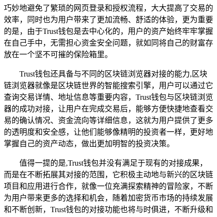
巧妙地避免了繁琐的网页登录和授权流程，大大提高了交易的
效率，同时也为用户带来了更加流畅、舒适的体验，更为重要
的是，由于Trust钱包是去中心化的，用户的资产始终牢牢掌握
在自己手中，无需担心资金安全问题，就如同将自己的财富存
放在一个坚不可摧的保险箱里。
Trust钱包还具备与不同的区块链浏览器对接的能力,区块
链浏览器就像是区块链世界的智能搜索引擎，用户可以通过它
查询交易详情、地址信息等重要内容，Trust钱包与区块链浏览
器的成功对接，让用户在完成交易后，能够方便快捷地查看交
易的确认情况、资金流向等详细信息，这就为用户提供了更多
的透明度和安全感，让他们能够像精明的投资者一样，更好地
掌握自己的资产动态，做出更加明智的投资决策。
值得一提的是,Trust钱包并没有满足于现有的对接成果，
而是在不断拓展其对接的范围，它积极主动地与新兴的区块链
项目和应用进行合作，就像一位充满探索精神的冒险家，不断
为用户带来更多的选择和机会，随着加密货币市场的持续发展
和不断创新，Trust钱包的对接功能也将与时俱进，不断升级和