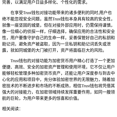
完善，以满足用户日益多样化、个性化的需求。
在享受Trust钱包对接功能带来的诸多便利的同时,用户也
绝不能忽视安全问题，虽然Trust钱包本身具有较高的安全性，
就像一座坚固的城堡，但在对接外部应用时，仍需保持谨慎，
像一位细心的侦探一样，仔细选择，确保应用的合法性和安全
性，用户要像守护自己的生命一样，妥善保管好自己的私钥和
助记词，避免资产被盗取，因为一旦私钥和助记词丢失或泄
露，就如同城堡的大门被打开，资产将面临巨大的风险。
Trust钱包的对接功能为加密货币用户精心打造了一个更加
便捷、高效、安全的加密资产管理和使用环境，它不仅让用户
能够轻松管理多种加密货币资产，还能让用户深度参与到去中
心化的应用和项目中，充分体验加密世界的无限魅力，随着加
密技术的不断进步和市场的不断成熟，相信Trust钱包将凭借其
强大的对接能力，在加密领域持续发挥重要作用，如同一艘领
航的巨轮，为用户带来更多的惊喜和价值。
相关阅读：