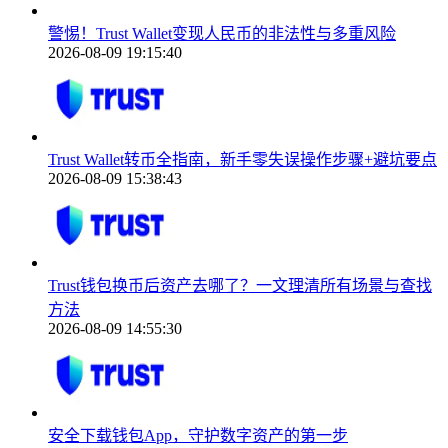
警惕！Trust Wallet变现人民币的非法性与多重风险
2026-08-09 19:15:40
Trust Wallet转币全指南，新手零失误操作步骤+避坑要点
2026-08-09 15:38:43
Trust钱包换币后资产去哪了？一文理清所有场景与查找
方法
2026-08-09 14:55:30
安全下载钱包App，守护数字资产的第一步