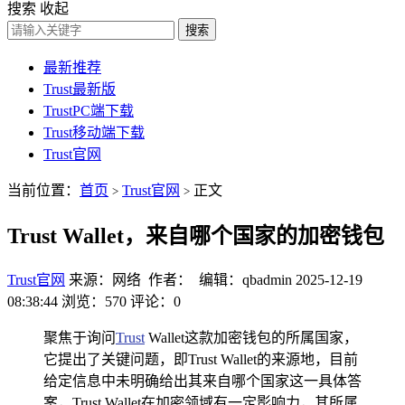
搜索
收起
搜索
最新推荐
Trust最新版
TrustPC端下载
Trust移动端下载
Trust官网
当前位置：
首页
Trust官网
正文
>
>
Trust Wallet，来自哪个国家的加密钱包
Trust官网
来源：网络 作者： 编辑：qbadmin
2025-12-19
08:38:44
浏览：570
评论：0
聚焦于询问
Trust
Wallet这款加密钱包的所属国家，
它提出了关键问题，即Trust Wallet的来源地，目前
给定信息中未明确给出其来自哪个国家这一具体答
案，Trust Wallet在加密领域有一定影响力，其所属