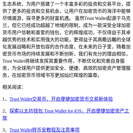
生态系统，为用户搭建了一个丰富多彩的投资和交易平台，提
供了更多的投资和交易机会，让用户在加密货币的海洋中能够
尽情遨游，探寻更多的财富机遇。 虽然Trust Wallet起源于乌克
兰，但它已经成功超越了地域的限制，成为一款深受全球加密
货币用户信赖和喜爱的钱包，它的辉煌成功，不仅得益于其卓
越优秀的技术和实用强大的功能，更得益于其高瞻远瞩的全球
化发展战略和开放包容的合作态度，在未来的日子里，随着加
密货币市场的持续发展和不断创新，我们有充分的理由相信，
Trust Wallet将继续发挥其重要作用，不断优化和完善自身服
务，为全球用户提供更加安全、便捷、高效的加密资产管理服
务，在加密货币领域书写更加灿烂辉煌的篇章。
相关阅读：
1、
Trust Wallet交易币，开启便捷加密货币交易新体验
2、
探索以太坊钱包 Trust Wallet for iOS，开启便捷加密资产之
旅
3、
Trust Wallet转币安教程及注意事项