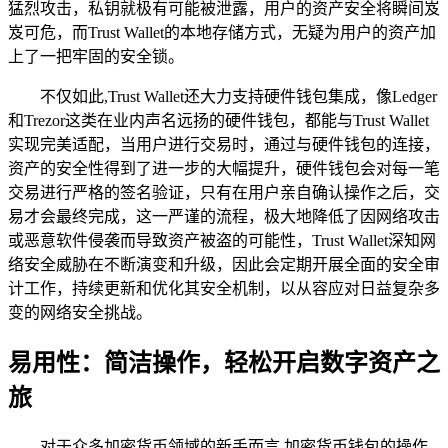
猛烈攻击，私钥就极有可能被泄露，用户的资产安全将瞬间岌
岌可危，而Trust Wallet的本地存储方式，无疑为用户的资产加
上了一把牢固的安全锁。
不仅如此,Trust Wallet还大力支持硬件钱包集成，像Ledger
和Trezor这类在业内声名远扬的硬件钱包，都能与Trust Wallet
实现完美适配，当用户进行交易时，通过与硬件钱包的连接，
资产的安全性得到了进一步的大幅提升，硬件钱包会对每一笔
交易进行严格的签名验证，只有在用户亲自确认操作之后，交
易才会最终完成，这一严谨的流程，极大地降低了因网络攻击
或恶意软件侵袭而导致资产被盗的可能性，Trust Wallet深知网
络安全威胁在不断演变和升级，因此会定期开展全面的安全审
计工作，持续更新和优化其安全机制，以从容应对日益复杂多
变的网络安全挑战。
易用性：简洁操作，轻松开启数字资产之
旅
对于众多加密货币领域的新手而言,加密货币钱包的操作