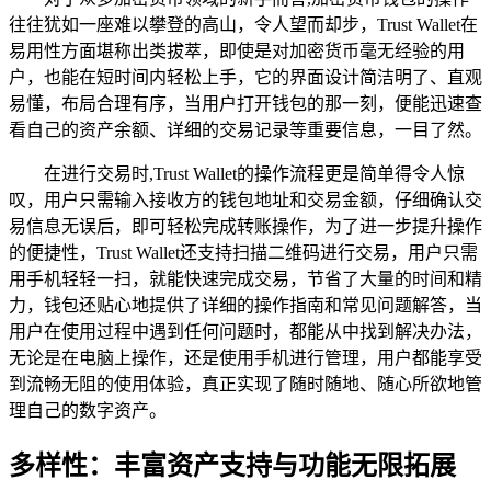
往往犹如一座难以攀登的高山，令人望而却步，Trust Wallet在
易用性方面堪称出类拔萃，即使是对加密货币毫无经验的用
户，也能在短时间内轻松上手，它的界面设计简洁明了、直观
易懂，布局合理有序，当用户打开钱包的那一刻，便能迅速查
看自己的资产余额、详细的交易记录等重要信息，一目了然。
在进行交易时,Trust Wallet的操作流程更是简单得令人惊
叹，用户只需输入接收方的钱包地址和交易金额，仔细确认交
易信息无误后，即可轻松完成转账操作，为了进一步提升操作
的便捷性，Trust Wallet还支持扫描二维码进行交易，用户只需
用手机轻轻一扫，就能快速完成交易，节省了大量的时间和精
力，钱包还贴心地提供了详细的操作指南和常见问题解答，当
用户在使用过程中遇到任何问题时，都能从中找到解决办法，
无论是在电脑上操作，还是使用手机进行管理，用户都能享受
到流畅无阻的使用体验，真正实现了随时随地、随心所欲地管
理自己的数字资产。
多样性：丰富资产支持与功能无限拓展