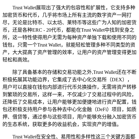
Trust Wallet展现出了强大的包容性和扩展性，它支持多种
加密货币和代币，几乎将市场上所有主流的数字资产一网打
尽，无论是比特币、以太坊、莱特币等这些广为人知的加密货
币，还是各种ERC - 20代币，都能在Trust Wallet中找到安身之
所，这一特性使得用户无需为每种资产单独下载和使用不同的
钱包，只需一个Trust Wallet，就能轻松管理多种不同类型的资
产，大大提高了资产管理的效率，让用户的资产管理变得更加
轻松和高效。
除了具备基本的存储和交易功能之外,Trust Wallet还在不断
积极拓展其功能边界，它集成了去中心化交易所（DEX），
用户可以直接在钱包内部进行代币兑换操作，无需将资产转移
到繁琐的交易所，这样一来，不仅减少了交易过程中的风险，
还降低了交易成本，让用户能够更加便捷地进行资产配置，钱
包还积极支持用户参与各种去中心化金融（DeFi）项目，如质
押、借贷等，通过参与这些项目，用户能够充分融入加密货币
的生态系统，获取更多的收益机会，实现资产的增值。
Trust Wallet在安全性、易用性和多样性这三个关键方面都